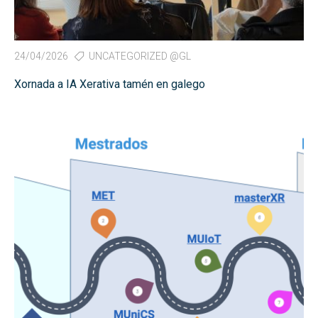
24/04/2026
UNCATEGORIZED @GL
Xornada a IA Xerativa tamén en galego