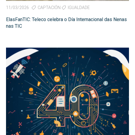
11/03/2026
CAPTACIÓN
IGUALDADE
ElasFanTIC: Teleco celebra o Día Internacional das Nenas
nas TIC