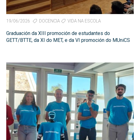
19/06/2026
DOCENCIA
VIDA NA ESCOLA
Graduación da XIII promoción de estudantes do
GETT/BTTE, da XI do MET, e da VI promoción do MUniCS