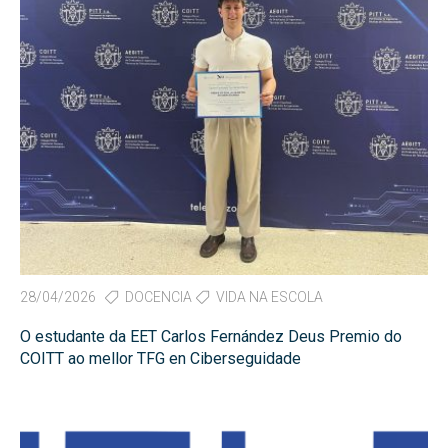
28/04/2026
DOCENCIA
VIDA NA ESCOLA
O estudante da EET Carlos Fernández Deus Premio do
COITT ao mellor TFG en Ciberseguidade