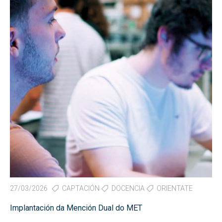
27/03/2026
CAPTACIÓN
DOCENCIA
ORIENTATE
Implantación da Mención Dual do MET