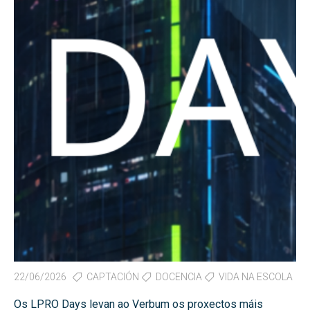
22/06/2026
CAPTACIÓN
DOCENCIA
VIDA NA ESCOLA
Os LPRO Days levan ao Verbum os proxectos máis