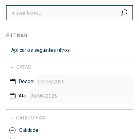
BUS
FILTRAR
Aplicar os seguintes filtros
DATAS
Desde:
Ata:
CATEGORÍAS
Calidade