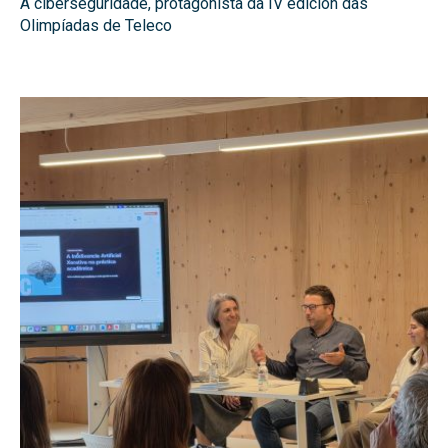
A ciberseguridade, protagonista da IV edición das
Olimpíadas de Teleco