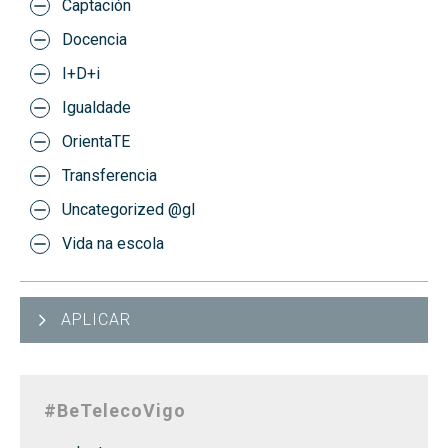
Captación
Docencia
I+D+i
Igualdade
OrientaTE
Transferencia
Uncategorized @gl
Vida na escola
APLICAR
#BeTelecoVigo