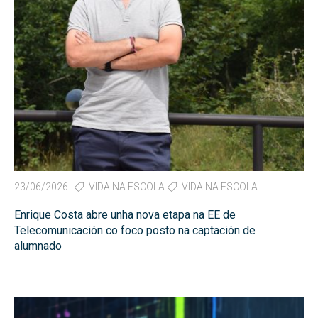
23/06/2026
VIDA NA ESCOLA
VIDA NA ESCOLA
Enrique Costa abre unha nova etapa na EE de
Telecomunicación co foco posto na captación de
alumnado