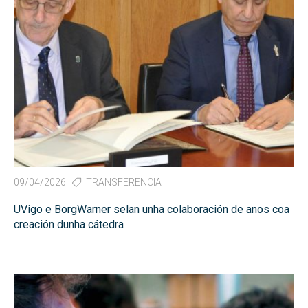
09/04/2026
TRANSFERENCIA
UVigo e BorgWarner selan unha colaboración de anos coa
creación dunha cátedra