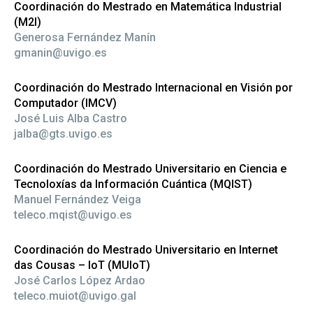
Coordinación do Mestrado en Matemática Industrial
(M2I)
Generosa Fernández Manín
gmanin@uvigo.es
Coordinación do Mestrado Internacional en Visión por
Computador (IMCV)
José Luis Alba Castro
jalba@gts.uvigo.es
Coordinación do Mestrado Universitario en Ciencia e
Tecnoloxías da Información Cuántica (MQIST)
Manuel Fernández Veiga
teleco.mqist@uvigo.es
Coordinación do Mestrado Universitario en Internet
das Cousas – IoT (MUIoT)
José Carlos López Ardao
teleco.muiot@uvigo.gal