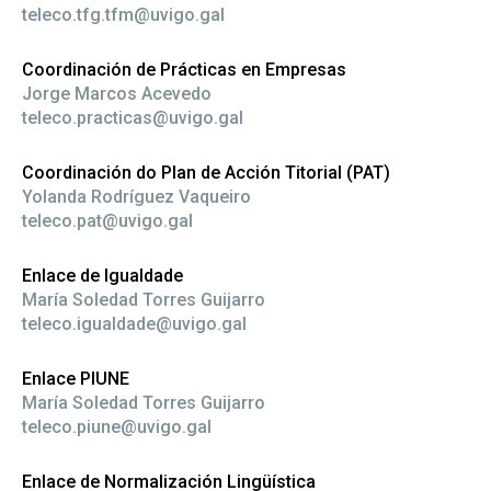
teleco.tfg.tfm@uvigo.gal
Coordinación de Prácticas en Empresas
Jorge Marcos Acevedo
teleco.practicas@uvigo.gal
Coordinación do Plan de Acción Titorial (PAT)
Yolanda Rodríguez Vaqueiro
teleco.pat@uvigo.gal
Enlace de Igualdade
María Soledad Torres Guijarro
teleco.igualdade@uvigo.gal
Enlace PIUNE
María Soledad Torres Guijarro
teleco.piune@uvigo.gal
Enlace de Normalización Lingüística