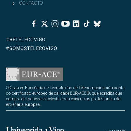
CONTACTO
Facebook
Twitter
Instagram
Youtube
Linkedin
Tiktok
Bluesky
#BETELECOVIGO
#SOMOSTELECOVIGO
O Grao en Enxeñaría de Tecnoloxías de Telecomunicación conta
co certificado europeo de calidade EUR-ACE®, que acredita que
cumpre de maneira excelente coas esixencias profesionais da
enxeñaría europea.
Universidade de Vigo