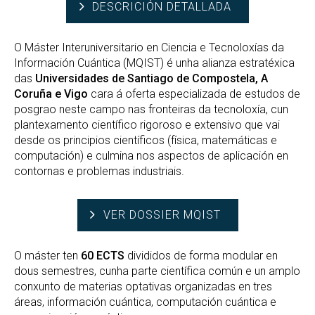
DESCRICIÓN DETALLADA
O Máster Interuniversitario en Ciencia e Tecnoloxías da
Información Cuántica (MQIST) é unha alianza estratéxica
das
Universidades de Santiago de Compostela, A
Coruña e Vigo
cara á oferta especializada de estudos de
posgrao neste campo nas fronteiras da tecnoloxía, cun
plantexamento científico rigoroso e extensivo que vai
desde os principios científicos (física, matemáticas e
computación) e culmina nos aspectos de aplicación en
contornas e problemas industriais.
VER DOSSIER MQIST
O máster ten
60 ECTS
divididos de forma modular en
dous semestres, cunha parte científica común e un amplo
conxunto de materias optativas organizadas en tres
áreas, información cuántica, computación cuántica e