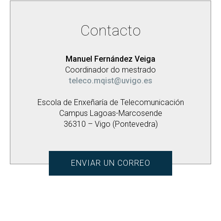
Contacto
Manuel Fernández Veiga
Coordinador do mestrado
teleco.mqist@uvigo.es
Escola de Enxeñaría de Telecomunicación
Campus Lagoas-Marcosende
36310 – Vigo (Pontevedra)
ENVIAR UN CORREO