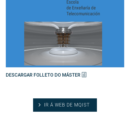
DESCARGAR FOLLETO DO MÁSTER
IR Á WEB DE MQIST