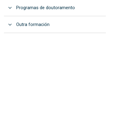
Abrir
Programas de doutoramento
Abrir
Outra formación