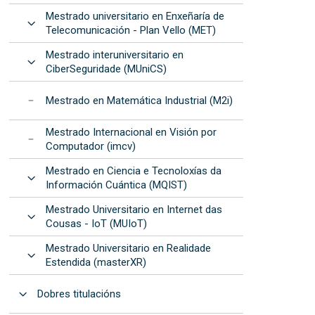
Mestrado universitario en Enxeñaría de
Abrir
Telecomunicación - Plan Vello (MET)
Mestrado interuniversitario en
Abrir
CiberSeguridade (MUniCS)
Mestrado en Matemática Industrial (M2i)
Mestrado Internacional en Visión por
Computador (imcv)
Mestrado en Ciencia e Tecnoloxías da
Abrir
Información Cuántica (MQIST)
Mestrado Universitario en Internet das
Abrir
Cousas - IoT (MUIoT)
Mestrado Universitario en Realidade
Abrir
Estendida (masterXR)
Abrir
Dobres titulacións