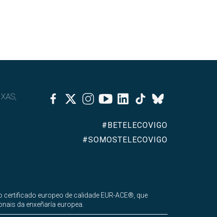
Facebook
Twitter
Instagram
Youtube
Linkedin
Tiktok
IXAS,
Bluesky
#BETELECOVIGO
#SOMOSTELECOVIGO
 certificado europeo de calidade EUR-ACE®, que
onais da enxeñaría europea.