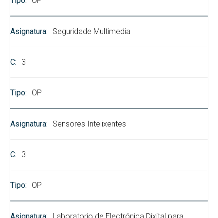
OP
Seguridade Multimedia
3
OP
Sensores Intelixentes
3
OP
Laboratorio de Electrónica Dixital para