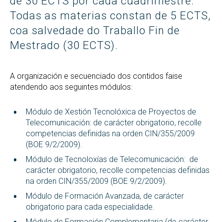
de 30 ECTS por cada cuadrimestre.
Todas as materias constan de 5 ECTS,
coa salvedade do Traballo Fin de
Mestrado (30 ECTS).
A organización e secuenciado dos contidos faise
atendendo aos seguintes módulos:
Módulo de Xestión Tecnolóxica de Proyectos de
Telecomunicación: de carácter obrigatorio, recolle
competencias definidas na orden CIN/355/2009
(BOE 9/2/2009).
Módulo de Tecnoloxías de Telecomunicación: de
carácter obrigatorio, recolle competencias definidas
na orden CIN/355/2009 (BOE 9/2/2009).
Módulo de Formación Avanzada, de carácter
obrigatorio para cada especialidade.
Módulo de Formación Complementaria (de carácter