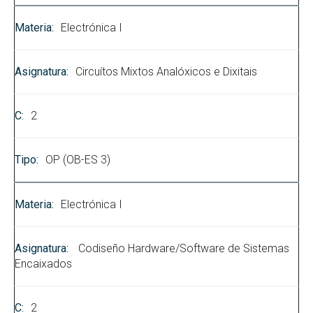
Electrónica I
Circuítos Mixtos Analóxicos e Dixitais
2
OP (OB-ES 3)
Electrónica I
Codiseño Hardware/Software de Sistemas
Encaixados
2