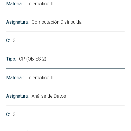
Telemática II
Computación Distribuída
3
OP (OB-ES 2)
Telemática II
Análise de Datos
3