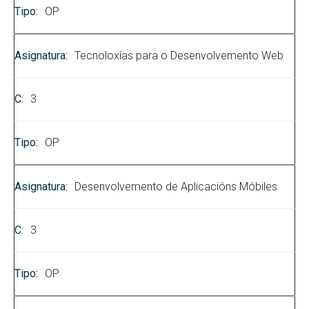
OP
Tecnoloxías para o Desenvolvemento Web
3
OP
Desenvolvemento de Aplicacións Móbiles
3
OP