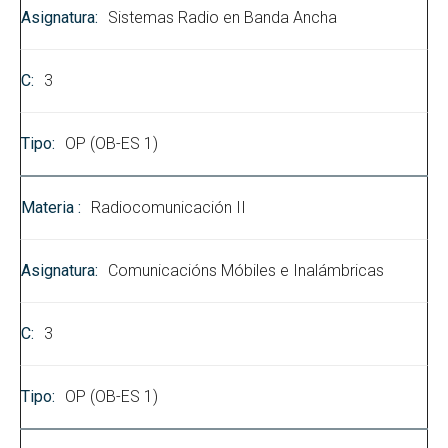
Sistemas Radio en Banda Ancha
3
OP (OB-ES 1)
Radiocomunicación II
Comunicacións Móbiles e Inalámbricas
3
OP (OB-ES 1)