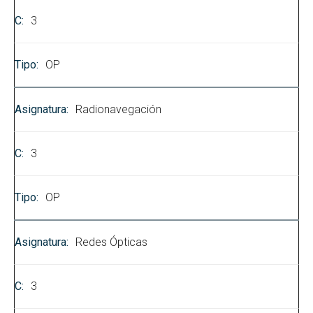
3
OP
Radionavegación
3
OP
Redes Ópticas
3