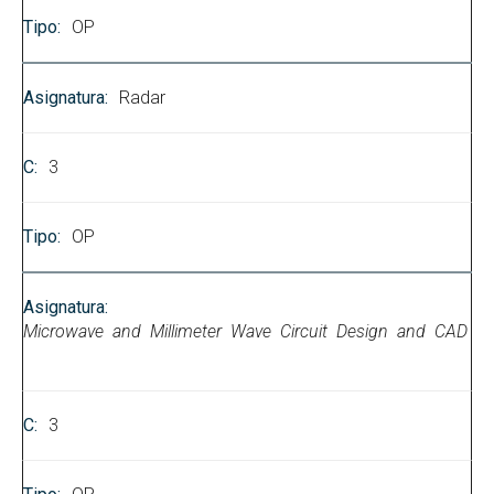
OP
Radar
3
OP
Microwave and Millimeter Wave Circuit Design and CAD
3