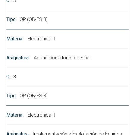
3
OP (OB-ES 3)
Electrónica II
Acondicionadores de Sinal
3
OP (OB-ES 3)
Electrónica II
Implementación e Explotación de Equipos