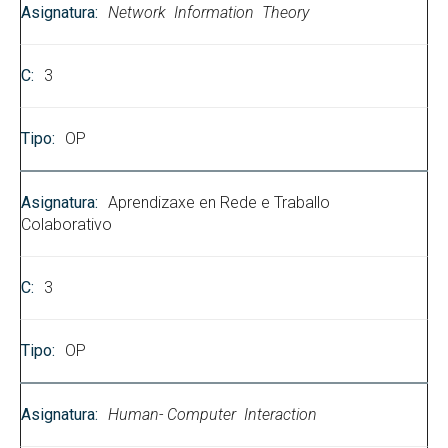
Network Information Theory
3
OP
Aprendizaxe en Rede e Traballo
Colaborativo
3
OP
Human- Computer Interaction