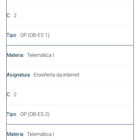
2
OP (OB-ES 1)
Telemática I
Enxeñería da internet
2
OP (OB-ES 2)
Telemática I