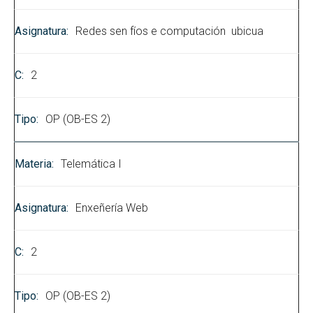
Redes sen fíos e computación ubicua
2
OP (OB-ES 2)
Telemática I
Enxeñería Web
2
OP (OB-ES 2)