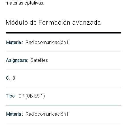
materias optativas.
Módulo de Formación avanzada
Radiocomunicación II
Satélites
3
OP (OB-ES 1)
Radiocomunicación II