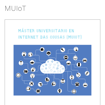
MUIoT