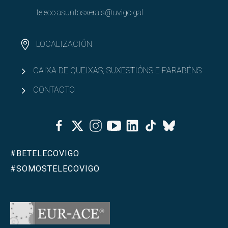
teleco.asuntosxerais@uvigo.gal
LOCALIZACIÓN
CAIXA DE QUEIXAS, SUXESTIÓNS E PARABÉNS
CONTACTO
Facebook
Twitter
Instagram
Youtube
Linkedin
Tiktok
Bluesky
#BETELECOVIGO
#SOMOSTELECOVIGO