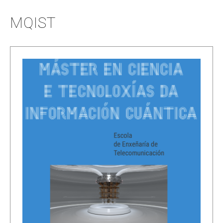
MQIST