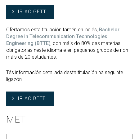
IR AO GETT
Ofertamos esta titulación tamén en inglés,
Bachelor
Degree in Telecommunication Technologies
Engineering (BTTE)
, con máis do 80% das materias
obrigatorias neste idioma e en pequenos grupos de non
máis de 20 estudantes.
Tés información detallada desta titulación na seguinte
ligazón
IR AO BTTE
MET