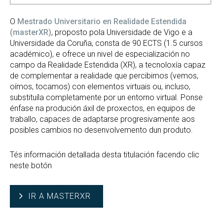
O
Mestrado Universitario en Realidade Estendida
(masterXR)
, proposto pola Universidade de Vigo e a
Universidade da Coruña, consta de 90 ECTS (1.5 cursos
académico), e ofrece un nivel de especialización no
campo da Realidade Estendida (XR), a tecnoloxía capaz
de complementar a realidade que percibimos (vemos,
oímos, tocamos) con elementos virtuais ou, incluso,
substituíla completamente por un entorno virtual. Ponse
énfase na produción áxil de proxectos, en equipos de
traballo, capaces de adaptarse progresivamente aos
posibles cambios no desenvolvemento dun produto.
Tés información detallada desta titulación facendo clic
neste botón
IR A MASTERXR