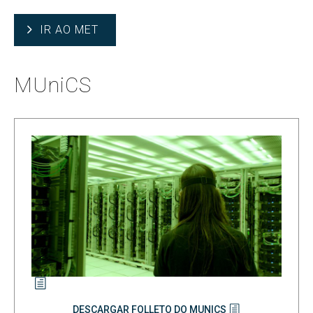
IR AO MET
MUniCS
DESCARGAR FOLLETO DO MUNICS