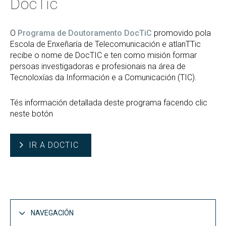
DocTic
O
Programa de Doutoramento DocTiC
promovido pola
Escola de Enxeñaría de Telecomunicación e atlanTTic
recibe o nome de DocTIC e ten como misión formar
persoas investigadoras e profesionais na área de
Tecnoloxías da Información e a Comunicación (TIC).
Tés información detallada deste programa facendo clic
neste botón
IR A DOCTIC
NAVEGACIÓN