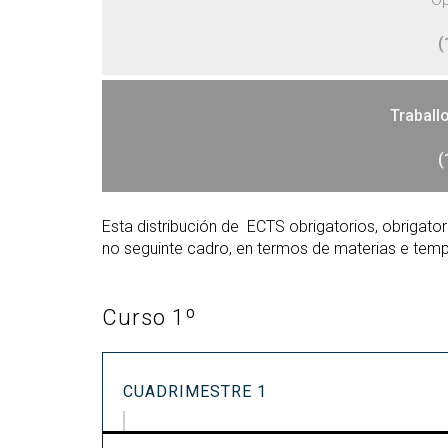
(
Traball
(
Esta distribución de ECTS obrigatorios, obrigato
no seguinte cadro, en termos de materias e temp
Curso 1º
CUADRIMESTRE 1