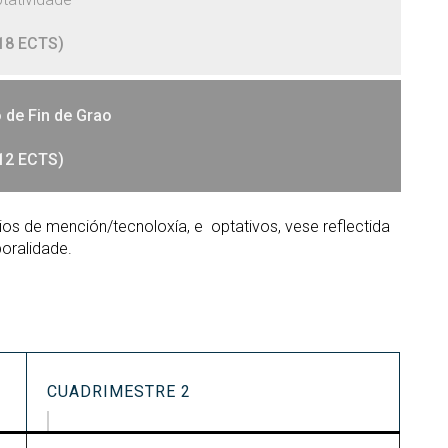
18 ECTS)
o de Fin de Grao
12 ECTS)
rios de mención/tecnoloxía, e optativos, vese reflectida
oralidade.
CUADRIMESTRE 2