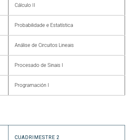
Cálculo II
Probabilidade e Estatística
Análise de Circuitos Lineais
Procesado de Sinais I
Programación I
CUADRIMESTRE 2