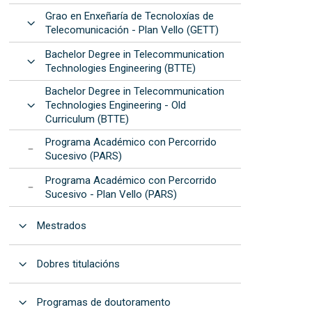
Grao en Enxeñaría de Tecnoloxías de
Abrir
Telecomunicación - Plan Vello (GETT)
Bachelor Degree in Telecommunication
Abrir
Technologies Engineering (BTTE)
Bachelor Degree in Telecommunication
Abrir
Technologies Engineering - Old
Curriculum (BTTE)
Programa Académico con Percorrido
Sucesivo (PARS)
Programa Académico con Percorrido
Sucesivo - Plan Vello (PARS)
Abrir
Mestrados
Abrir
Dobres titulacións
Abrir
Programas de doutoramento