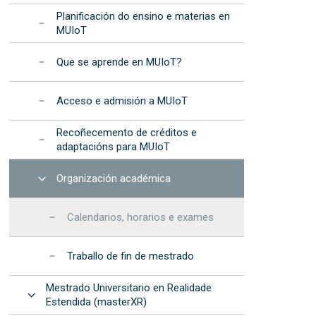
Planificación do ensino e materias en
MUIoT
Que se aprende en MUIoT?
Acceso e admisión a MUIoT
Recoñecemento de créditos e
adaptacións para MUIoT
Abrir
Organización académica
Calendarios, horarios e exames
Traballo de fin de mestrado
Mestrado Universitario en Realidade
Abrir
Estendida (masterXR)