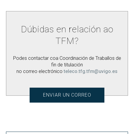
Dúbidas en relación ao
TFM?
Podes contactar coa Coordinación de Traballos de
fin de titulación
no correo electrónico
teleco.tfg.tfm@uvigo.es
ENVIAR UN CORREO