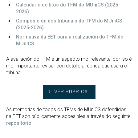
Calendario de fitos do TFM do MUniCS (2025-
2026)
Composición dos tribunais do TFM do MUniCS
(2025-2026)
Normativa da EET para a realización do TFM do
MUniCS
A avaliación do TFM é un aspecto moi relevante, por iso é
moi importante revisar con detalle a rúbrica que usará o
tribunal.
VER RÚBRICA
As memorias de todos os TFMs de MUniCS defendidos
na EET son públicamente accesibles a través do seguinte
repositorio
.