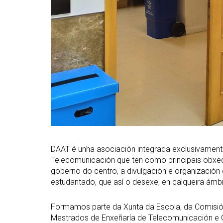
DAAT é unha asociación integrada exclusivament
Telecomunicación que ten como principais obxec
goberno do centro, a divulgación e organización 
estudantado, que así o desexe, en calqueira ámbit
Formamos parte da Xunta da Escola, da Comisi
Mestrados de Enxeñaría de Telecomunicación e C