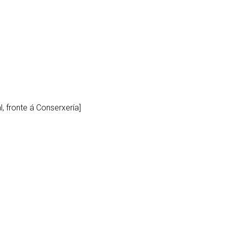
l, fronte á Conserxería]
am