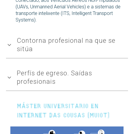
conectado, aos Vehículos Aéreos Non-Tripulados
(UAVs, Unmanned Aerial Vehicles) e a sistemas de
transporte intelixente (ITS, Intelligent Transport
Systems).
Contorna profesional na que se
sitúa
Perfís de egreso. Saídas
profesionais