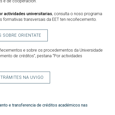
ias e de cooperación.
 actividades universitarias
, consulta o noso programa
des formativas transversais da EET ten recoñecemento.
S SOBRE ORIENTATE
coñecementos e sobre os procedementos da Universidade
mento de créditos”, pestana “Por actividades
E TRÁMITES NA UVIGO
nto e transferencia de créditos académicos nas