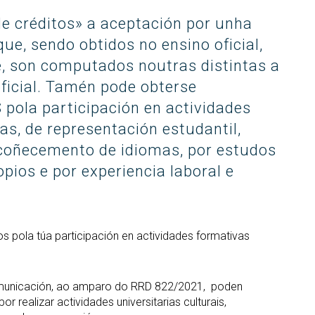
STEMbach 
trado interuniversitario en
en empresas
Servizos in
Prevención de riscos
e créditos» a aceptación por unha
berSeguridade (MUniCS)
Día Interna
laborais
Espazos e 
Fan TIC”
ue, sendo obtidos no ensino oficial,
strado en Matemática
Biblioteca
ustrial (M2i)
Día Interna
, son computados noutras distintas a
Fan CienTe
Programas de
trado Internacional en
oficial. Tamén pode obterse
ión por Computador (imcv)
doutoramento
Oracle4Girl
pola participación en actividades
trado en Ciencia e
vas, de representación estudantil,
DocTIC
noloxías da Información
ántica (MQIST)
r coñecemento de idiomas, por estudos
Matemáticas e Aplicacións
opios e por experiencia laboral e
trado Universitario en
Métodos Matemáticos e
ernet das Cousas - IoT
Simulación Numérica
UIoT)
trado Universitario en
alidade Estendida (masterXR)
 pola túa participación en actividades formativas
.
omunicación, ao amparo do RRD 822/2021, poden
 realizar actividades universitarias culturais,