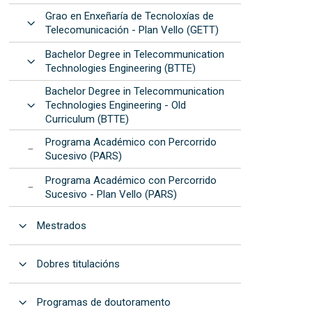
Grao en Enxeñaría de Tecnoloxías de
Abrir
Telecomunicación - Plan Vello (GETT)
Bachelor Degree in Telecommunication
Abrir
Technologies Engineering (BTTE)
Bachelor Degree in Telecommunication
Abrir
Technologies Engineering - Old
Curriculum (BTTE)
Programa Académico con Percorrido
Sucesivo (PARS)
Programa Académico con Percorrido
Sucesivo - Plan Vello (PARS)
Abrir
Mestrados
Abrir
Dobres titulacións
Abrir
Programas de doutoramento