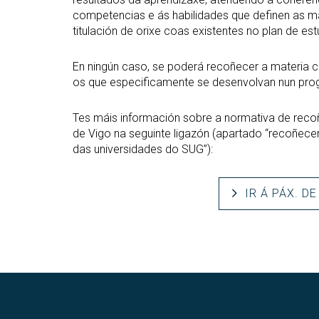
competencias e ás habilidades que definen as ma
titulación de orixe coas existentes no plan de est
En ningún caso, se poderá recoñecer a materia c
os que especificamente se desenvolvan nun pro
Tes máis información sobre a normativa de re
de Vigo na seguinte ligazón (apartado “recoñec
das universidades do SUG”):
IR Á PÁX. D