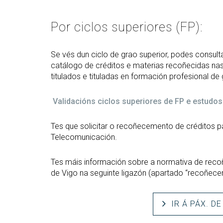
Por ciclos superiores (FP):
Se vés dun ciclo de grao superior, podes consulta
catálogo de créditos e materias recoñecidas nas t
titulados e tituladas en formación profesional de 
Validacións ciclos superiores de FP e estudos 
Tes que solicitar o recoñecemento de créditos p
Telecomunicación.
Tes máis información sobre a normativa de re
de Vigo na seguinte ligazón (apartado “recoñecem
IR Á PÁX. D