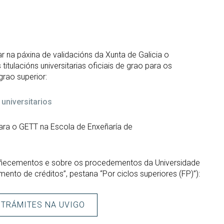
r na páxina de validacións da Xunta de Galicia o
itulacións universitarias oficiais de grao para os
grao superior:
universitarios
ara o GETT na Escola de Enxeñaría de
coñecementos e sobre os procedementos da Universidade
ento de créditos”, pestana “Por ciclos superiores (FP)”):
E TRÁMITES NA UVIGO