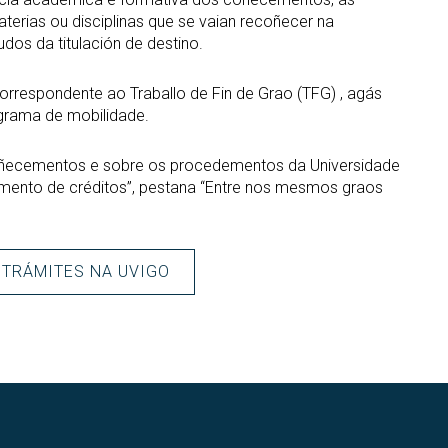
terias ou disciplinas que se vaian recoñecer na
udos da titulación de destino.
orrespondente ao Traballo de Fin de Grao (TFG)
, agás
grama de mobilidade.
coñecementos e sobre os procedementos da Universidade
emento de créditos”, pestana “Entre nos mesmos graos
E TRÁMITES NA UVIGO