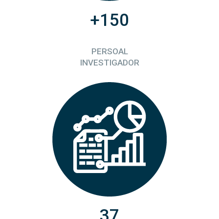
+150
PERSOAL
INVESTIGADOR
37