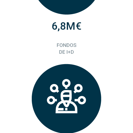
6,8M€
FONDOS
DE I+D