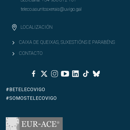
teleco.asuntosxerais@uvigo.gal
LOCALIZACIÓN
CAIXA DE QUEIXAS, SUXESTIÓNS E PARABÉNS
CONTACTO
Facebook
Twitter
Instagram
Youtube
Linkedin
Tiktok
Bluesky
#BETELECOVIGO
#SOMOSTELECOVIGO