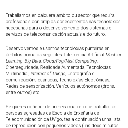
Traballamos en calquera ámbito ou sector que requira
profesionais con amplos coñecementos nas tecnoloxías
necesarias para o desenvolvemento dos sistemas e
servizos de telecomunicación actuais e do futuro.
Desenvolvemos e usamos tecnoloxías punteiras en
ámbitos coma os seguintes: Intelixencia Artificial,
Machine
Learning
,
Big Data
,
Cloud/Fog/Mist Computing
,
Ciberseguridade, Realidade Aumentada, Tecnoloxías
Multimedia ,
Internet of Things
, Criptografía e
comunicacións cuánticas, Tecnoloxías Electrónicas,
Redes de sensorización, Vehículos autónomos (drons,
entre outros) etc.
Se queres coñecer de primeira man en que traballan as
persoas egresadas da Escola de Enxeñaría de
Telecomunicación da UVigo, tes a continuación unha lista
de reprodución con pequenos vídeos (uns dous minutos