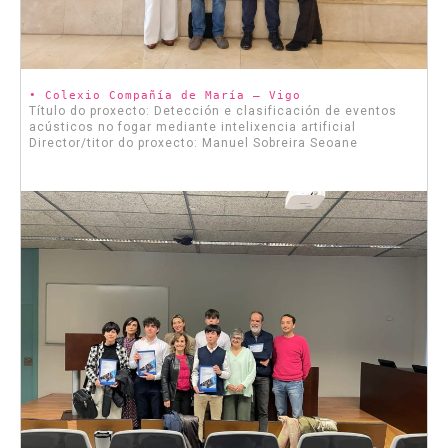
• Colexio Compañía de María – Vigo
Título do proxecto: Detección e clasificación de eventos
acústicos no fogar mediante intelixencia artificial
Director/titor do proxecto: Manuel Sobreira Seoane