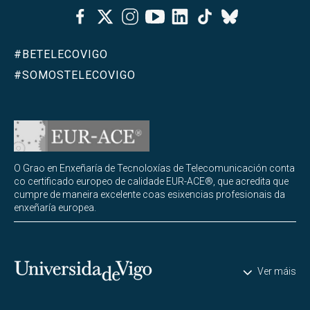
Facebook
Twitter
Instagram
Youtube
Linkedin
Tiktok
Bluesky
#BETELECOVIGO
#SOMOSTELECOVIGO
O Grao en Enxeñaría de Tecnoloxías de Telecomunicación conta
co certificado europeo de calidade EUR-ACE®, que acredita que
cumpre de maneira excelente coas esixencias profesionais da
enxeñaría europea.
Universidade de Vigo
Ver máis