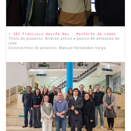
• IES Francisco Daviña Rey - Monforte de Lemos
Título do proxecto: Análise activo e pasivo de ameazas de
rede
Director/titor do proxecto: Manuel Fernández Veiga