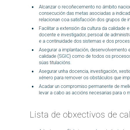
Alcanzar o recoñecemento no ámbito naciona
consecución das metas asociadas a indicad
relacionan coa satisfacción dos grupos de i
Facilitar a extensión da cultura da calidade
docente e investigador, persoal de administ
e a continuidade dos sistemas e dos proceso
Asegurar a implantación, desenvolvemento e
calidade (SGIC) como de todos os procesos 
súas titulacións.
Asegurar unha docencia, investigación, xes
xénero para remover os obstáculos que impi
Acadar un compromiso permanente de mello
levar a cabo as accións necesarias para o 
Lista de obxectivos de ca