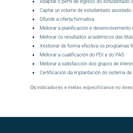
Adaptar o perfil de ingreso do estudantado ao
Captar un volume de estudantado axustado á
Difundir a oferta formativa.
Mellorar a planificación e desenvolvemento d
Mellorar os resultados académicos das titul
Xestionar de forma efectiva os programas f
Mellorar a cualificación do PDI e do PAS.
Mellorar a satisfacción dos grupos de intere
Certificación da implantación do sistema de
Os
indicadores e metas especifícanse no Anex