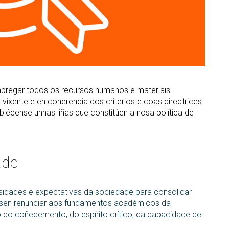
pregar todos os recursos humanos e materiais
ixente e en coherencia cos criterios e coas directrices
ablécense unhas liñas que constitúen a nosa política de
ade
esidades e expectativas da sociedade para consolidar
ns, sen renunciar aos fundamentos académicos da
do coñecemento, do espírito crítico, da capacidade de