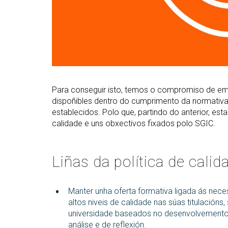
Para conseguir isto, temos o compromiso de em
dispoñibles dentro do cumprimento da normativa v
establecidos. Polo que, partindo do anterior, est
calidade e uns obxectivos fixados polo SGIC.
Liñas da política de calid
Manter unha oferta formativa ligada ás nec
altos niveis de calidade nas súas titulació
universidade baseados no desenvolvemento 
análise e de reflexión.