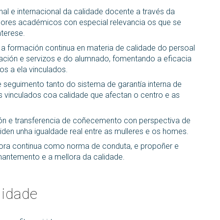
l e internacional da calidade docente a través da
ores académicos con especial relevancia os que se
nterese.
 e a formación continua en materia de calidade do persoal
ración e servizos e do alumnado, fomentando a eficacia
s a ela vinculados.
 seguimento tanto do sistema de garantía interna de
vinculados coa calidade que afectan o centro e as
tión e transferencia de coñecemento con perspectiva de
den unha igualdade real entre as mulleres e os homes.
ra continua como norma de conduta, e propoñer e
mantemento e a mellora da calidade.
lidade