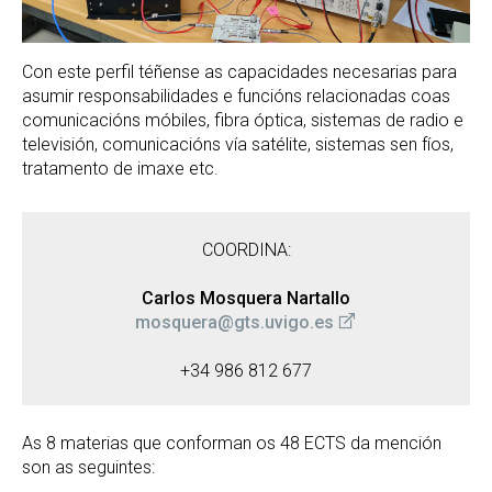
Con este perfil téñense as capacidades necesarias para
asumir responsabilidades e funcións relacionadas coas
comunicacións móbiles, fibra óptica, sistemas de radio e
televisión, comunicacións vía satélite, sistemas sen fíos,
tratamento de imaxe etc.
COORDINA:
Carlos Mosquera Nartallo
mosquera@gts.uvigo.es
+34 986 812 677
As 8 materias que conforman os 48 ECTS da mención
son as seguintes: