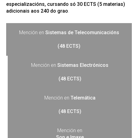
especializacións, cursando só 30 ECTS (5 materias)
adicionais aos 240 do grao
.
Mención en
Sistemas de Telecomunicacións
(48 ECTS)
Mención en
Sistemas Electrónicos
(48 ECTS)
Mención en
Telemática
(48 ECTS)
Mención en
Son e Imaxe