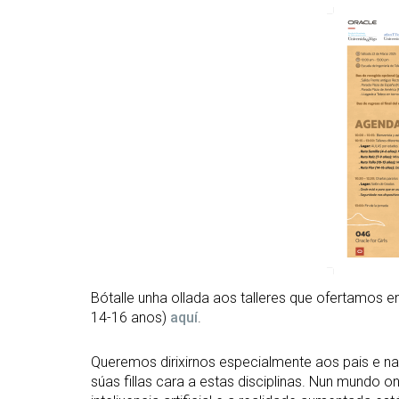
Bótalle unha ollada aos talleres que ofertamos e
14-16 anos)
aquí
.
Queremos dirixirnos especialmente aos pais e nai
súas fillas cara a estas disciplinas. Nun mundo 