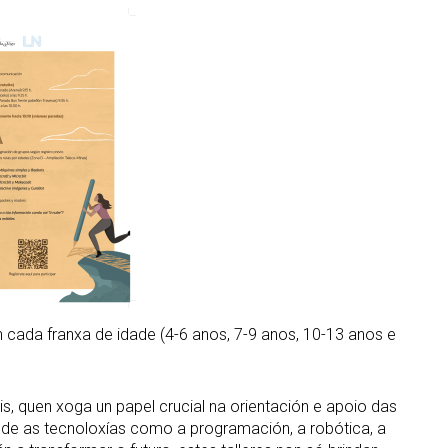
n cada franxa de idade (4-6 anos, 7-9 anos, 10-13 anos e
s, quen xoga un papel crucial na orientación e apoio das
onde as tecnoloxías como a programación, a robótica, a