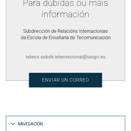
Para dúbidas ou máis
información
Subdirección de Relacións Internacionais
da Escola de Enxeñaría de Tecomunicación
teleco.subdir.internacional@uvigo.es
ENVIAR UN CORREO
NAVEGACIÓN