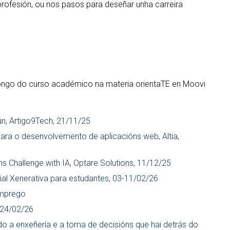
 profesión, ou nos pasos para deseñar unha carreira
 longo do curso académico na materia orientaTE en Moovi
n, Artigo9Tech, 21/11/25
para o desenvolvemento de aplicacións web, Altia,
Challenge with IA, Optare Solutions, 11/12/25
icial Xenerativa para estudantes, 03-11/02/26
Emprego
, 24/02/26
o a enxeñería e a toma de decisións que hai detrás do