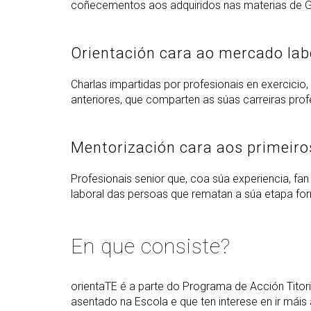
coñecementos aos adquiridos nas materias de G
Orientación cara ao mercado lab
Charlas impartidas por profesionais en exercicio
anteriores, que comparten as súas carreiras pro
Mentorización cara aos primeiro
Profesionais senior que, coa súa experiencia, fa
laboral das persoas que rematan a súa etapa fo
En que consiste?
orientaTE é a parte do Programa de Acción Tito
asentado na Escola e que ten interese en ir máis