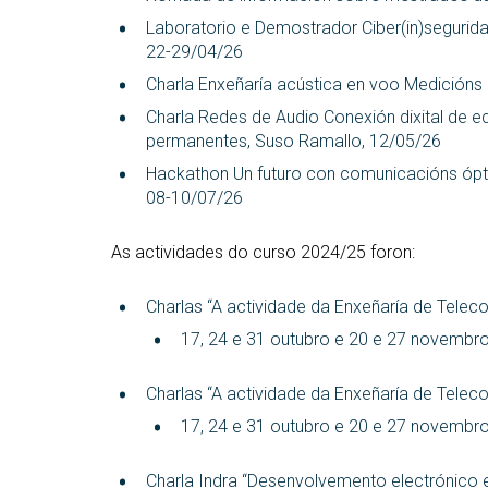
Laboratorio e Demostrador Ciber(in)segurida
22-29/04/26
Charla Enxeñaría acústica en voo Medicións 
Charla Redes de Audio Conexión dixital de e
permanentes, Suso Ramallo, 12/05/26
Hackathon Un futuro con comunicacións ópt
08-10/07/26
As actividades do curso 2024/25 foron:
Charlas “A actividade da Enxeñaría de Tele
17, 24 e 31 outubro e 20 e 27 novembr
Charlas “A actividade da Enxeñaría de Tele
17, 24 e 31 outubro e 20 e 27 novembr
Charla Indra “Desenvolvemento electrónico 