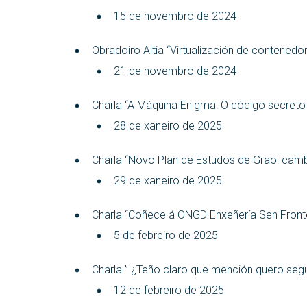
15 de novembro de 2024
Obradoiro Altia “Virtualización de contened
21 de novembro de 2024
Charla “A Máquina Enigma: O código secreto 
28 de xaneiro de 2025
Charla “Novo Plan de Estudos de Grao: camb
29 de xaneiro de 2025
Charla “Coñece á ONGD Enxeñería Sen Frontei
5 de febreiro de 2025
Charla ” ¿Teño claro que mención quero segu
12 de febreiro de 2025