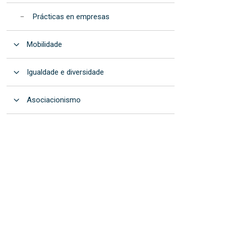
Prácticas en empresas
Abrir
Mobilidade
Abrir
Igualdade e diversidade
Abrir
Asociacionismo