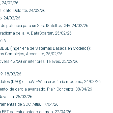
, 24/02/26
el dato, Deloitte, 24/02/26
to, 24/02/26
de potencia para un SmallSatellite, DHV, 24/02/26
aradigma de la IA, DataSpartan, 25/02/26
2/26
 MBSE (Ingeniería de Sistemas Basada en Modelos):
tos Complejos, Accenture, 25/02/26
viles 4G/5G en interiores, Televes, 25/02/26
r?, 18/03/26
de datos (DAQ) e LabVIEW na enxeñaría moderna, 24/03/26
nto, de cero a avanzado, Plain Concepts, 08/04/26
 Navantia, 25/03/26
ramentas de SOC, Altia, 17/04/26
 EET ao estudantado de grao, 22/04/26