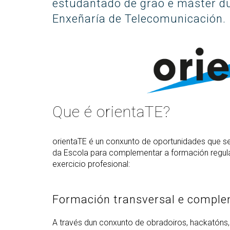
estudantado de grao e máster du
Enxeñaría de Telecomunicación.
Que é orientaTE?
orientaTE é un conxunto de oportunidades que se 
da Escola para complementar a formación regu
exercicio profesional:
Formación transversal e comple
A través dun conxunto de obradoiros, hackatóns, 