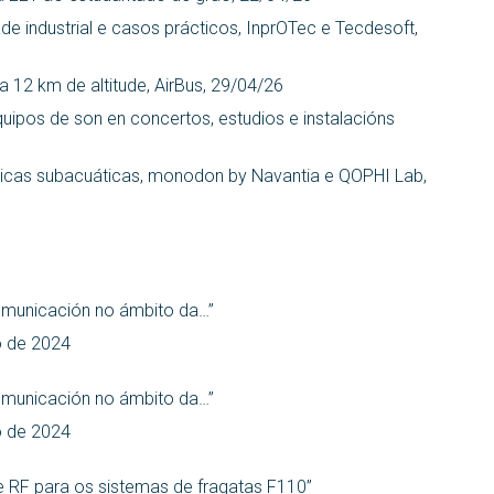
de industrial e casos prácticos, InprOTec e Tecdesoft,
a 12 km de altitude, AirBus, 29/04/26
quipos de son en concertos, estudios e instalacións
icas subacuáticas, monodon by Navantia e QOPHI Lab,
comunicación no ámbito da…”
o de 2024
comunicación no ámbito da…”
o de 2024
e RF para os sistemas de fragatas F110”