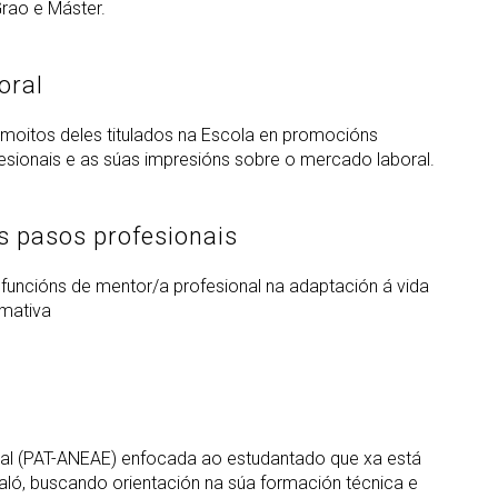
rao e Máster.
oral
, moitos deles titulados na Escola en promocións
fesionais e as súas impresións sobre o mercado laboral.
s pasos profesionais
n funcións de mentor/a profesional na adaptación á vida
rmativa
rial (PAT-ANEAE) enfocada ao estudantado que xa está
 aló, buscando orientación na súa formación técnica e