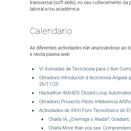
transversal (soft skills), no seu coñecemento da
laboral e/ou académica.
Calendario
As diferentes actividades irán anunciándose ao
e nesta páxina web:
VI Xornadas de Tecnoloxía para o Ben Comú
Obradoiro Introdución á tecnoloxía Angular 
26/11/25
Hackathon IBAI4DS Closed Loop Automations 
Obradoiro Proxecto Piloto Intelixencia Artif
Actividades de XXVI Foro Tecnolóxico do 
Charla IA, ¿Enemiga o Aliada?, Gradiant
Charla More than you see: Comprendend