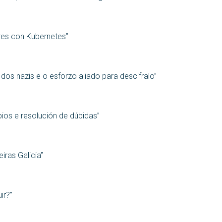
ores con Kubernetes”
dos nazis e o esforzo aliado para descifralo”
ios e resolución de dúbidas”
ras Galicia”
ir?”