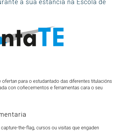
rante a súa estancia na Escola de
ofertan para o estudantado das diferentes titulacións
lada con coñecementos e ferramentas cara o seu
mentaria
capture-the-flag, cursos ou visitas que engaden