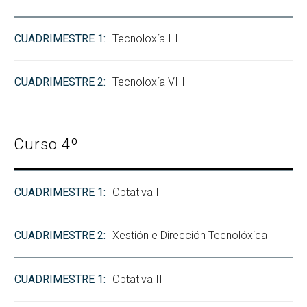
Tecnoloxía III
Tecnoloxía VIII
Curso 4º
Optativa I
Xestión e Dirección Tecnolóxica
Optativa II