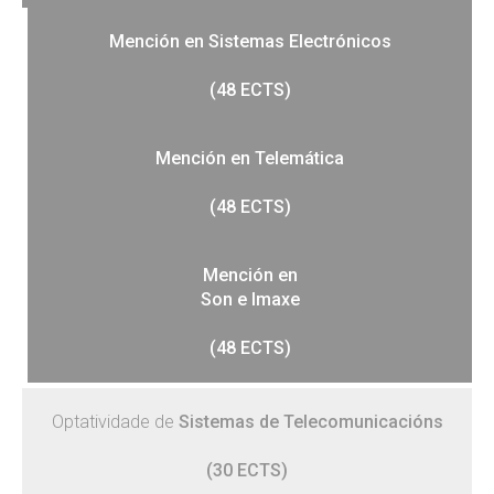
Mención en
Sistemas Electrónicos
(48 ECTS)
Mención en Telemática
(48 ECTS)
Mención en
Son e Imaxe
(48 ECTS)
Optatividade de
Sistemas de Telecomunicacións
(30 ECTS)