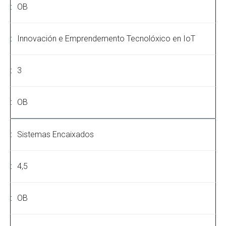
OB
Innovación e Emprendemento Tecnolóxico en IoT
3
OB
Sistemas Encaixados
4,5
OB