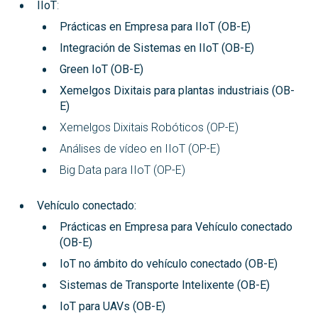
IIoT
:
Prácticas en Empresa para IIoT (OB-E)
Integración de Sistemas en IIoT (OB-E)
Green IoT (OB-E)
Xemelgos Dixitais para plantas industriais (OB-
E)
Xemelgos Dixitais Robóticos (OP-E)
Análises de vídeo en IIoT (OP-E)
Big Data para IIoT (OP-E)
Vehículo conectado:
Prácticas en Empresa para Vehículo conectado
(OB-E)
IoT no ámbito do vehículo conectado (OB-E)
Sistemas de Transporte Intelixente (OB-E)
IoT para UAVs (OB-E)