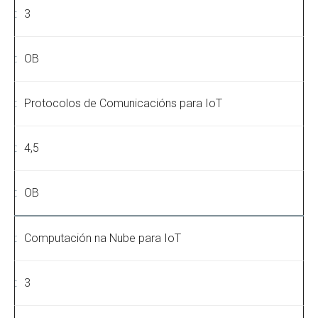
3
OB
Protocolos de Comunicacións para IoT
4,5
OB
Computación na Nube para IoT
3