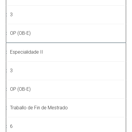
3
OP (OB-E)
Especialidade II
3
OP (OB-E)
Traballo de Fin de Mestrado
6