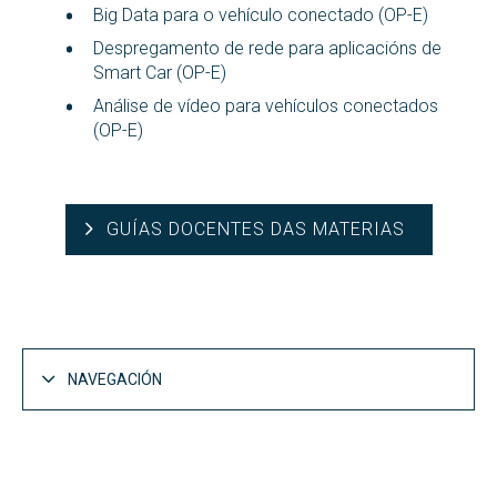
Big Data para o vehículo conectado (OP-E)
Despregamento de rede para aplicacións de
Smart Car (OP-E)
Análise de vídeo para vehículos conectados
(OP-E)
GUÍAS DOCENTES DAS MATERIAS
NAVEGACIÓN
Estudos