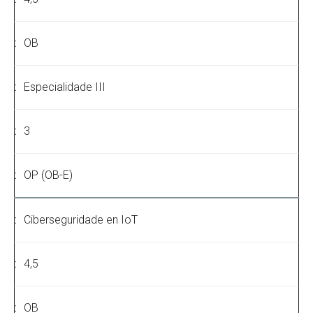
OB
Especialidade III
3
OP (OB-E)
Ciberseguridade en IoT
4,5
OB