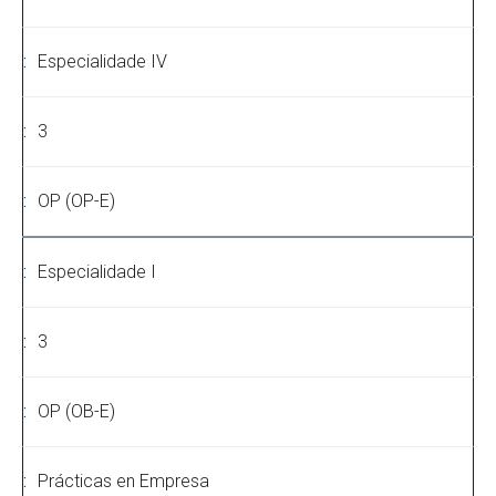
Especialidade IV
3
OP (OP-E)
Especialidade I
3
OP (OB-E)
Prácticas en Empresa