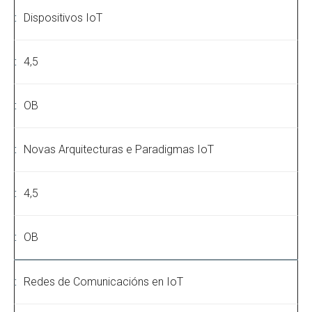
Dispositivos IoT
4,5
OB
Novas Arquitecturas e Paradigmas IoT
4,5
OB
Redes de Comunicacións en IoT