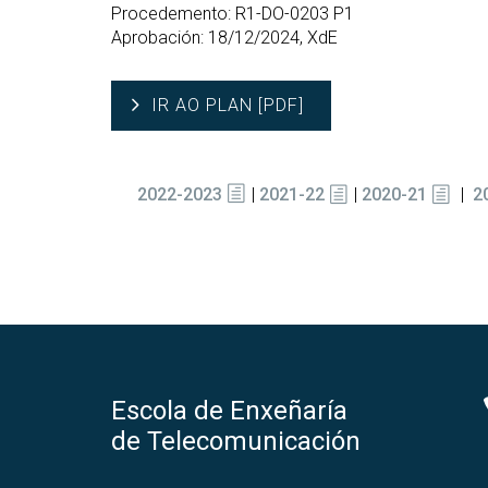
Procedemento: R1-DO-0203 P1
Aprobación: 18/12/2024, XdE
IR AO PLAN [PDF]
2022-2023
|
2021-22
|
2020-21
|
2
Escola de Enxeñaría
de Telecomunicación