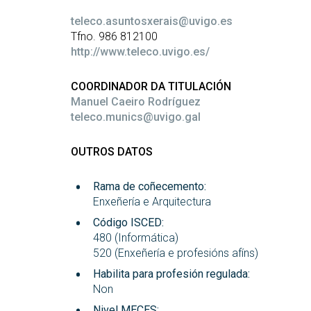
teleco.asuntosxerais@uvigo.es
Tfno. 986 812100
http://www.teleco.uvigo.es/
COORDINADOR DA TITULACIÓN
Manuel Caeiro Rodríguez
teleco.munics@uvigo.gal
OUTROS DATOS
Rama de coñecemento:
Enxeñería e Arquitectura
Código ISCED:
480 (Informática)
520 (Enxeñería e profesións afíns)
Habilita para profesión regulada:
Non
Nivel MECES: