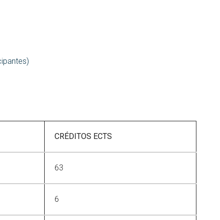
cipantes)
CRÉDITOS ECTS
63
6