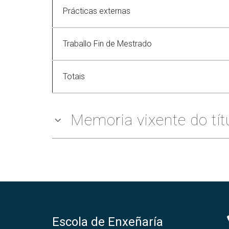
Prácticas externas
Traballo Fin de Mestrado
Totais
Memoria vixente do tít
Escola de Enxeñaría