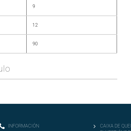
9
12
90
ulo
INFORMACIÓN
CAIXA DE QUE