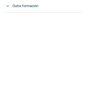
Abrir
Outra formación