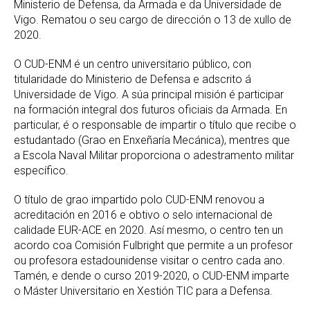
Ministerio de Defensa, da Armada e da Universidade de
Vigo. Rematou o seu cargo de dirección o 13 de xullo de
2020.
O CUD-ENM é un centro universitario público, con
titularidade do Ministerio de Defensa e adscrito á
Universidade de Vigo. A súa principal misión é participar
na formación integral dos futuros oficiais da Armada. En
particular, é o responsable de impartir o título que recibe o
estudantado (Grao en Enxeñaría Mecánica), mentres que
a Escola Naval Militar proporciona o adestramento militar
específico.
O título de grao impartido polo CUD-ENM renovou a
acreditación en 2016 e obtivo o selo internacional de
calidade EUR-ACE en 2020. Así mesmo, o centro ten un
acordo coa Comisión Fulbright que permite a un profesor
ou profesora estadounidense visitar o centro cada ano.
Tamén, e dende o curso 2019-2020, o CUD-ENM imparte
o Máster Universitario en Xestión TIC para a Defensa.