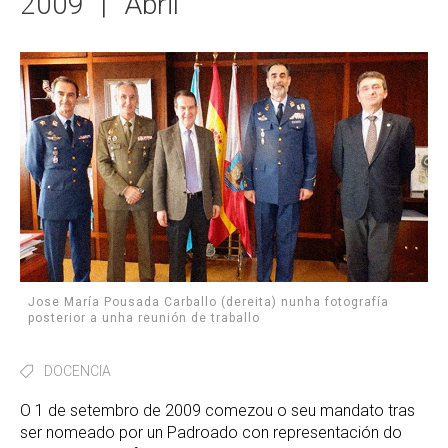
2009
|
Abril
Jose María Pousada Carballo (dereita) nunha fotografía
posterior a unha reunión de traballo
DOCENCIA
O 1 de setembro de 2009 comezou o seu mandato tras
ser nomeado por un Padroado con representación do