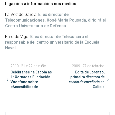
Ligazóns a informacións nos medios:
La Voz de Galicia:
El ex director de
Telecomunicaciones, Xosé María Pousada, dirigirá el
Centro Universitario de Defensa
Faro de Vigo:
El ex director de Teleco será el
responsable del centro universitario de la Escuela
Naval
2010 | 21 e 22 de xuño
2009 | 27 de febreiro
Celébranse na Escola as
Edita de Lorenzo,
1ª Xornadas Fundación
primeira
directora de
Vodafone sobre
escola de enxeñaría
en
eAccesibilidade
Galicia