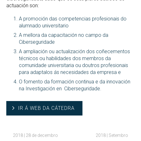
actuación son:
A promoción das competencias profesionais do
alumnado universitario
A mellora da capacitación no campo da
Ciberseguridade
A ampliación ou actualización dos coñecementos
técnicos ou habilidades dos membros da
comunidade universitaria ou doutros profesionais
para adaptalos ás necesidades da empresa e
O fomento da formación continua e da innovación
na Investigación en Ciberseguridade.
IR Á WEB DA CÁTEDRA
2018 | 28 de decembro
2018 | Setembro