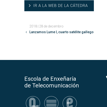
IR A LA WEB DE LA CÁTEDRA
2018 | 28 de decembro
Lanzamos Lume I, cuarto satélite gallego
Escola de Enxeñaría
de Telecomunicación