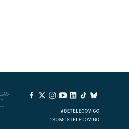
Facebook
Twitter
Instagram
Youtube
Linkedin
Tiktok
JAS,
Bluesky
 Y
ES
#BETELECOVIGO
#SOMOSTELECOVIGO