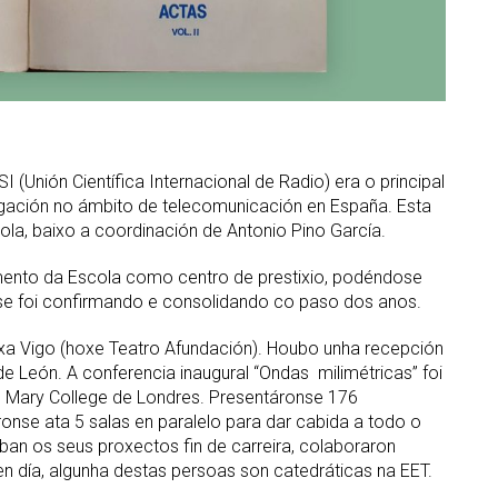
Unión Científica Internacional de Radio) era o principal
tigación no ámbito de telecomunicación en España. Esta
ola, baixo a coordinación de Antonio Pino García.
amento da Escola como centro de prestixio, podéndose
 se foi confirmando e consolidando co paso dos anos.
ixa Vigo (hoxe Teatro Afundación). Houbo unha recepción
e León. A conferencia inaugural “Ondas milimétricas” foi
 Mary College de Londres. Presentáronse 176
nse ata 5 salas en paralelo para dar cabida a todo o
an os seus proxectos fin de carreira, colaboraron
n día, algunha destas persoas son catedráticas na EET.