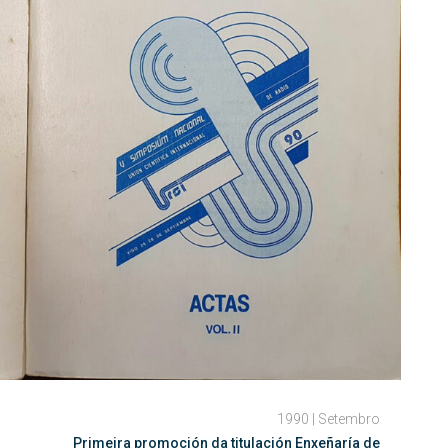
1990 | Setembro
Primeira promoción da titulación Enxeñaría de