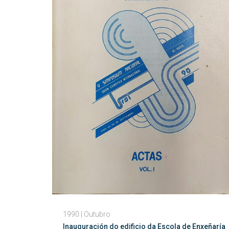
1990 | Outubro
Inauguración do edificio da Escola de Enxeñaría