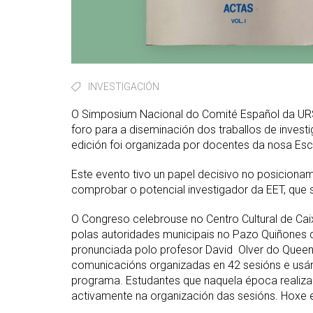
INVESTIGACIÓN
O Simposium Nacional do Comité Español da URSI (
foro para a diseminación dos traballos de inves
edición foi organizada por docentes da nosa Esc
Este evento tivo un papel decisivo no posicion
comprobar o potencial investigador da EET, que
O Congreso celebrouse no Centro Cultural de Ca
polas autoridades municipais no Pazo Quiñones d
pronunciada polo profesor David Olver do Queen
comunicacións organizadas en 42 sesións e usáro
programa. Estudantes que naquela época realizab
activamente na organización das sesións. Hoxe e