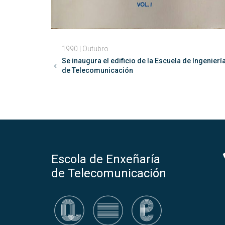
1990 | Outubro
Se inaugura el edificio de la Escuela de Ingenierí
de Telecomunicación
Escola de Enxeñaría
de Telecomunicación