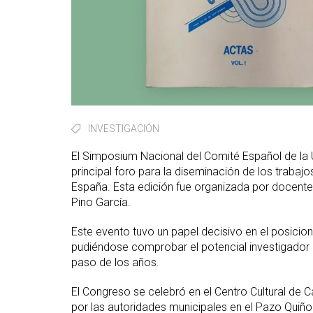
INVESTIGACIÓN
El Simposium Nacional del Comité Español de la UR
principal foro para la diseminación de los trabaj
España. Esta edición fue organizada por docente
Pino García.
Este evento tuvo un papel decisivo en el posicio
pudiéndose comprobar el potencial investigador 
paso de los años.
El Congreso se celebró en el Centro Cultural de 
por las autoridades municipales en el Pazo Quiñ