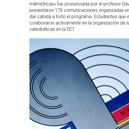
milimétricas» fue pronunciada por el profesor Da
presentaron 176 comunicaciones organizadas en 
dar cabida a todo el programa. Estudiantes que e
colaboraron activamente en la organización de l
catedráticas en la EET.