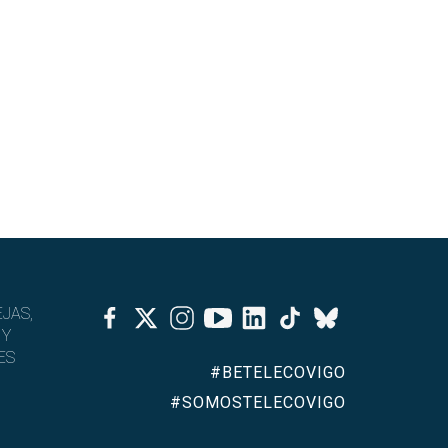
Facebook
Twitter
Instagram
Youtube
Linkedin
Tiktok
JAS,
Bluesky
 Y
ES
#BETELECOVIGO
#SOMOSTELECOVIGO