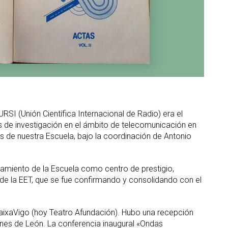
SI (Unión Científica Internacional de Radio) era el
os de investigación en el ámbito de telecomunicación en
s de nuestra Escuela, bajo la coordinación de Antonio
namiento de la Escuela como centro de prestigio,
de la EET, que se fue confirmando y consolidando con el
CaixaVigo (hoy Teatro Afundación). Hubo una recepción
ones de León. La conferencia inaugural «Ondas