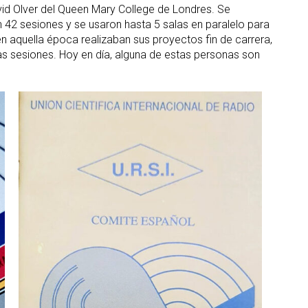
vid Olver del Queen Mary College de Londres. Se
42 sesiones y se usaron hasta 5 salas en paralelo para
n aquella época realizaban sus proyectos fin de carrera,
as sesiones. Hoy en día, alguna de estas personas son