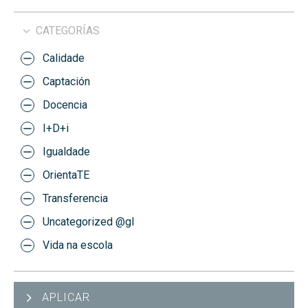
CATEGORÍAS
Calidade
Captación
Docencia
I+D+i
Igualdade
OrientaTE
Transferencia
Uncategorized @gl
Vida na escola
APLICAR