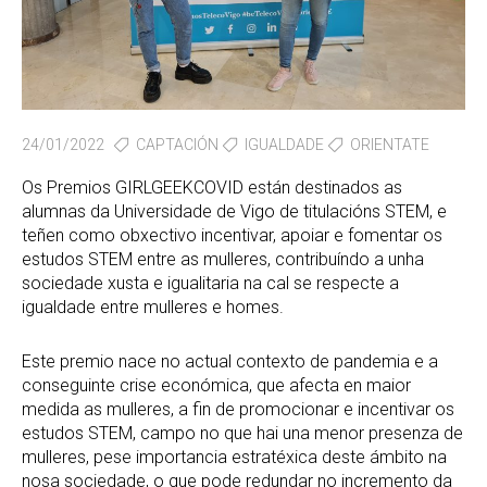
24/01/2022
CAPTACIÓN
IGUALDADE
ORIENTATE
Os Premios GIRLGEEKCOVID están destinados as
alumnas da Universidade de Vigo de titulacións STEM, e
teñen como obxectivo incentivar, apoiar e fomentar os
estudos STEM entre as mulleres, contribuíndo a unha
sociedade xusta e igualitaria na cal se respecte a
igualdade entre mulleres e homes.
Este premio nace no actual contexto de pandemia e a
conseguinte crise económica, que afecta en maior
medida as mulleres, a fin de promocionar e incentivar os
estudos STEM, campo no que hai una menor presenza de
mulleres, pese importancia estratéxica deste ámbito na
nosa sociedade, o que pode redundar no incremento da