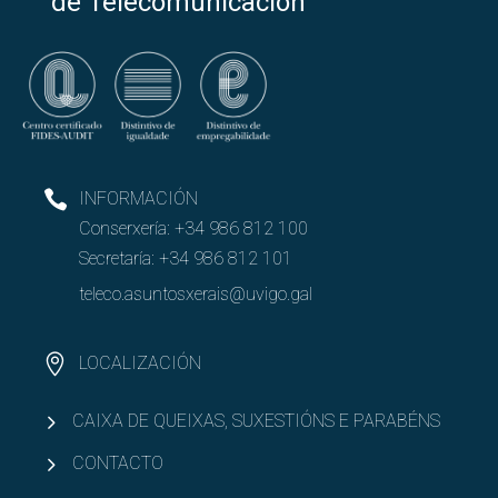
de Telecomunicación
INFORMACIÓN
Conserxería:
+34 986 812 100
Secretaría:
+34 986 812 101
teleco.asuntosxerais@uvigo.gal
LOCALIZACIÓN
CAIXA DE QUEIXAS, SUXESTIÓNS E PARABÉNS
CONTACTO