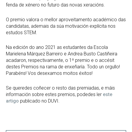
fenda de xénero no futuro das novas xeracións.
O premio valora o mellor aproveitamento académico das
candidatas, ademais da súa motivación explícita nos
estudos STEM.
Na edición do ano 2021 as estudantes da Escola
Marielena Márquez Barreiro e Andrea Busto Castiñeira
acadaron, respectivamente, o 1º premio e o accésit
destes Premios na rama de enxeñaría. Todo un orgullo!
Parabéns! Vos desexamos moitos éxitos!
Se queredes coñecer o resto das premiadas, e máis
información sobre estes premios, podedes ler
este
artigo
publicado no DUVI.