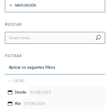
NAVEGACIÓN
BUSCAR
BUS
FILTRAR
Aplicar os seguintes filtros
DATAS
Desde:
Ata: