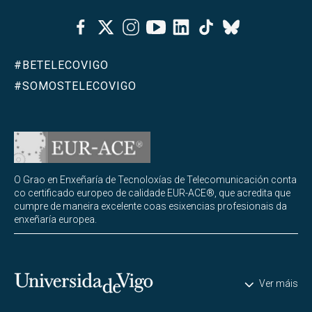
Facebook
Twitter
Instagram
Youtube
Linkedin
Tiktok
Bluesky
#BETELECOVIGO
#SOMOSTELECOVIGO
O Grao en Enxeñaría de Tecnoloxías de Telecomunicación conta
co certificado europeo de calidade EUR-ACE®, que acredita que
cumpre de maneira excelente coas esixencias profesionais da
enxeñaría europea.
Universidade de Vigo
Ver máis