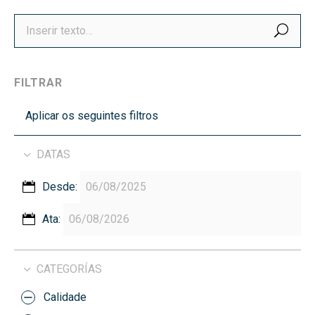
BUS
FILTRAR
Aplicar os seguintes filtros
DATAS
Desde:
Ata:
CATEGORÍAS
Calidade