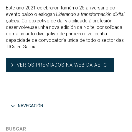
Este ano 2021 celebraron tamén o 25 aniversario do
evento baixo o eslogan
Liderando a transformación dixital
galega
. Co obxectivo de dar visibilidade á profesión
desenvolveuse unha nova edición da Noite, consolidada
coma un acto divulgativo de primeiro nivel cunha
capacidade de convocatoria única de todo o sector das
TICs en Galicia.
VER OS PREMIADOS NA WEB DA AETG
NAVEGACIÓN
BUSCAR