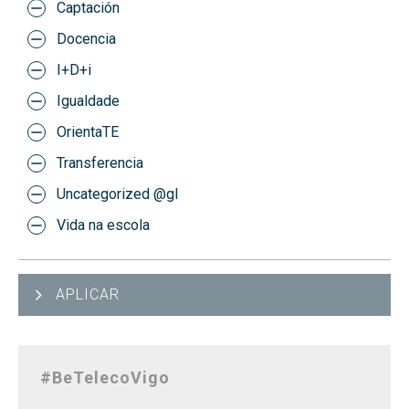
Captación
Docencia
I+D+i
Igualdade
OrientaTE
Transferencia
Uncategorized @gl
Vida na escola
APLICAR
#BeTelecoVigo