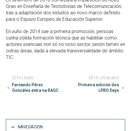
Grao en Enxeñaría de Tecnoloxías de Telecomunicación,
tras a adaptación dos estudos ao novo marco definido
para o Espazo Europeo de Educación Superior.
En xuño de 2014 sae a primeira promoción, persoas
cunha sólida formación técnica que as habilitan como
actores esenciais non só no noso sector, senón tamén en
outras áreas, dada a elevada transversalidade do ámbito
TIC.
2014 | Xullo
2014 | 24 de abril
Fernando Pérez
Primeira edición dos
González entra na RAGC
LPRO Days
NAVEGACIÓN