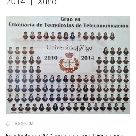
2014
|
Xuño
DOCENCIA
En setembro de 2010 comezara a impartición do novo