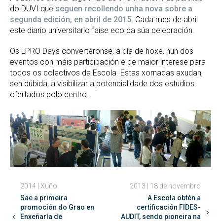
do DUVI que
seguen recollendo unha nova sobre a
segunda edición, en abril de 2015
. Cada mes de abril
este diario universitario faise eco da súa celebración.
Os LPRO Days convertéronse, a día de hoxe, nun dos
eventos con máis participación e de maior interese para
todos os colectivos da Escola. Estas xornadas axudan,
sen dúbida, a visibilizar a potencialidade dos estudios
ofertados polo centro.
2014 | Xuño
2013 | 18 de novembro
Sae a primeira
A Escola obtén a
promoción do Grao en
certificación FIDES-
Enxeñaría de
AUDIT, sendo pioneira na