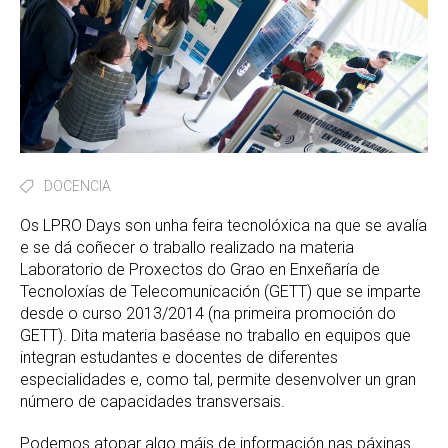
DOCENCIA
Os LPRO Days son unha feira tecnolóxica na que se avalía
e se dá coñecer o traballo realizado na materia
Laboratorio de Proxectos do Grao en Enxeñaría de
Tecnoloxías de Telecomunicación (GETT) que se imparte
desde o curso 2013/2014 (na primeira promoción do
GETT). Dita materia baséase no traballo en equipos que
integran estudantes e docentes de diferentes
especialidades e, como tal, permite desenvolver un gran
número de capacidades transversais.
Podemos atopar algo máis de información nas páxinas