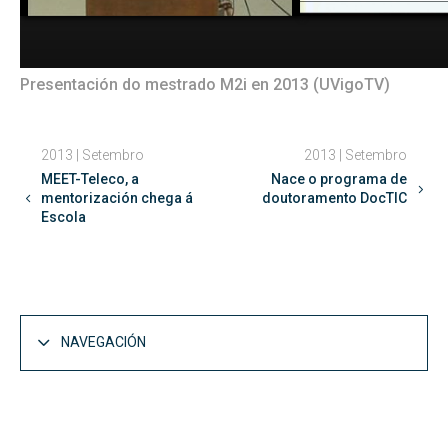
Presentación do mestrado M2i en 2013 (UVigoTV)
2013 | Setembro
2013 | Setembro
MEET-Teleco, a
Nace o programa de
mentorización chega á
doutoramento DocTIC
Escola
NAVEGACIÓN
A Escola