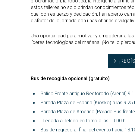
programación, la robótica, la inteligencia artifici
estos talleres no solo brindan conocimientos téc
que, con esfuerzo y dedicación, han abierto ca
disfrutar de la jornada con unas charlas divulgati
Una oportunidad para motivar y empoderar a las 
líderes tecnológicas del mañana. ¡No te lo pierda
¡REGÍ
Bus de recogida opcional (gratuito)
Salida Frente antiguo Rectorado (Arenal) 9.1
Parada Plaza de España (Kiosko) a las 9.25 
Parada Plaza de América (Parada Bus frente 
LLegada a Teleco en torno a las 10.00 h.
Bus de regreso al final del evento hacia 13