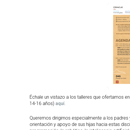
Échale un vistazo a los talleres que ofertamos e
14-16 años)
aquí
.
Queremos dirigirnos especialmente a los padres y
orientación y apoyo de sus hijas hacia estas dis