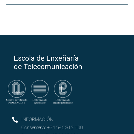
Escola de Enxeñaría
de Telecomunicación
INFORMACIÓN
Conserxería:
+34 986 812 100