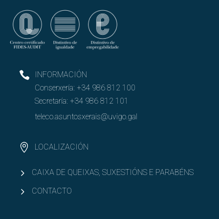
INFORMACIÓN
Conserxería:
+34 986 812 100
Secretaría:
+34 986 812 101
teleco.asuntosxerais@uvigo.gal
LOCALIZACIÓN
CAIXA DE QUEIXAS, SUXESTIÓNS E PARABÉNS
CONTACTO