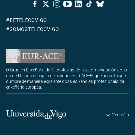
Facebook
Twitter
Instagram
Youtube
Linkedin
Tiktok
Bluesky
#BETELECOVIGO
#SOMOSTELECOVIGO
O Grao en Enxeñaría de Tecnoloxías de Telecomunicación conta
co certificado europeo de calidade EUR-ACE®, que acredita que
cumpre de maneira excelente coas esixencias profesionais da
enxeñaría europea.
Universidade de Vigo
Ver máis