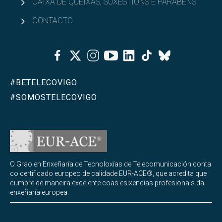
CAIXA DE QUEIXAS, SUXESTIÓNS E PARABÉNS
CONTACTO
Facebook
Twitter
Instagram
Youtube
Linkedin
Tiktok
Bluesky
#BETELECOVIGO
#SOMOSTELECOVIGO
O Grao en Enxeñaría de Tecnoloxías de Telecomunicación conta
co certificado europeo de calidade EUR-ACE®, que acredita que
cumpre de maneira excelente coas esixencias profesionais da
enxeñaría europea.