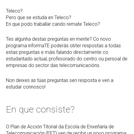
Teleco?
Pero que se estuda en Teleco?
En que podo traballar cando remate Teleco?
Tes algunha destas preguntas en mente? Co novo
programa informaTE poderás obter respostas a todas
estas preguntas e máis falando directamente co
estudantado actual, profesorado do centro ou persoal de
empresas do sector das telecomunicacións.
Non deixes as túas preguntas sen resposta e ven a
estudar connosco!
En que consiste?
O Plan de Acción Titorial da Escola de Enxeñaría de
Telecomunicación (EET) ven de recibir un novo programa: