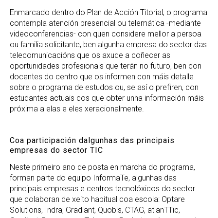
Enmarcado dentro do Plan de Acción Titorial, o programa
contempla atención presencial ou telemática -mediante
videoconferencias- con quen considere mellor a persoa
ou familia solicitante, ben algunha empresa do sector das
telecomunicacións que os axude a coñecer as
oportunidades profesionais que terán no futuro, ben con
docentes do centro que os informen con máis detalle
sobre o programa de estudos ou, se así o prefiren, con
estudantes actuais cos que obter unha información máis
próxima a elas e eles xeracionalmente.
Coa participación dalgunhas das principais
empresas do sector TIC
Neste primeiro ano de posta en marcha do programa,
forman parte do equipo InformaTe, algunhas das
principais empresas e centros tecnolóxicos do sector
que colaboran de xeito habitual coa escola: Optare
Solutions, Indra, Gradiant, Quobis, CTAG, atlanTTic,