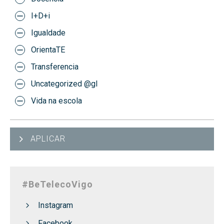
I+D+i
Igualdade
OrientaTE
Transferencia
Uncategorized @gl
Vida na escola
APLICAR
#BeTelecoVigo
Instagram
Facebook