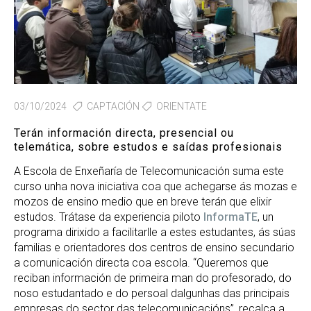
03/10/2024
CAPTACIÓN
ORIENTATE
Terán información directa, presencial ou
telemática, sobre estudos e saídas profesionais
A Escola de Enxeñaría de Telecomunicación suma este
curso unha nova iniciativa coa que achegarse ás mozas e
mozos de ensino medio que en breve terán que elixir
estudos. Trátase da experiencia piloto
InformaTE
, un
programa dirixido a facilitarlle a estes estudantes, ás súas
familias e orientadores dos centros de ensino secundario
a comunicación directa coa escola. “Queremos que
reciban información de primeira man do profesorado, do
noso estudantado e do persoal dalgunhas das principais
empresas do sector das telecomunicacións”, recalca a