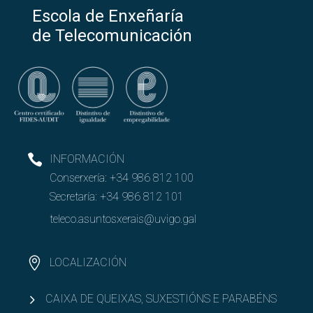
Escola de Enxeñaría
de Telecomunicación
INFORMACIÓN
Conserxería:
+34 986 812 100
Secretaría:
+34 986 812 101
teleco.asuntosxerais@uvigo.gal
LOCALIZACIÓN
CAIXA DE QUEIXAS, SUXESTIÓNS E PARABÉNS