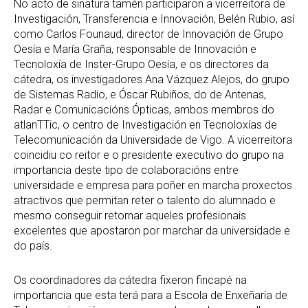
No acto de sinatura tamén participaron a vicerreitora de
Investigación, Transferencia e Innovación, Belén Rubio, así
como Carlos Founaud, director de Innovación de Grupo
Oesía e María Graña, responsable de Innovación e
Tecnoloxía de Inster-Grupo Oesía, e os directores da
cátedra, os investigadores Ana Vázquez Alejos, do grupo
de Sistemas Radio, e Óscar Rubiños, do de Antenas,
Radar e Comunicacións Ópticas, ambos membros do
atlanTTic, o centro de Investigación en Tecnoloxías de
Telecomunicación da Universidade de Vigo. A vicerreitora
coincidiu co reitor e o presidente executivo do grupo na
importancia deste tipo de colaboracións entre
universidade e empresa para poñer en marcha proxectos
atractivos que permitan reter o talento do alumnado e
mesmo conseguir retornar aqueles profesionais
excelentes que apostaron por marchar da universidade e
do país.
Os coordinadores da cátedra fixeron fincapé na
importancia que esta terá para a Escola de Enxeñaría de