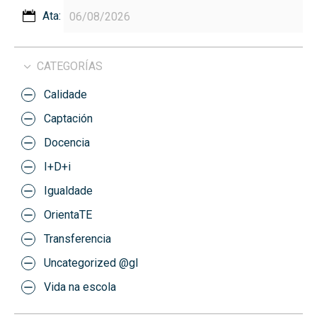
Ata:
CATEGORÍAS
Calidade
Captación
Docencia
I+D+i
Igualdade
OrientaTE
Transferencia
Uncategorized @gl
Vida na escola