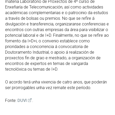
materia Laboratorio de Proxectos de 4º curso de
Enxeñaría de Telecomunicación, así como actividades
académicas complementarias e o patrocinio da estudos
a través de bolsas ou premios. No que se refire á
divulgación e transferencia, organizaranse conferencias e
encontros con outras empresas da área para visibilizar o
potencial laboral e de I+D. Finalmente, no que se refire ao
fomento da I+D+i, o convenio establece como
prioridades a concorrencia á convocatoria de
Doutoramento Industrial, o apoio á realización de
proxectos fin de grao e mestrado, a organización de
encontros de expertos en temas de vangarda
tecnolóxica ou temas de I+D.
O acordo terá unha vixencia de catro anos, que poderán
ser prorrogables unha vez remate este período.
Fonte:
DUVI
.