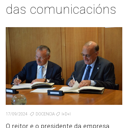
das comunicacións
17/09/2024
DOCENCIA
I+D+I
O reitor e o presidente da empresa