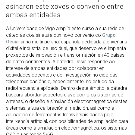
asinaron este xoves o convenio entre
ambas entidades
A Universidade de Vigo amplía este curso a súa rede de
cátedras coa sinatura dun novo convenio co
Grupo
Oesía
, unha multinacional española dedicada á enxeñaría
dixital e industrial de uso dual, que desenvolve e implanta
proxectos de innovación e transformación en 40 países
de catro continentes. A cátedra Oesía responde ao
interese de ambas entidades por colaborar en
actividades docentes e de investigación no eido das
telecomunicacións e, especialmente, no estudo da
radiofrecuencia aplicada. Dentro deste ámbito, a cátedra
buscará abordar aspectos clave como os sistemas de
antenas, o deseño e simulación electromagnética destes
sistemas, a súa calibración e medición, así como a
aplicación de ferramentas transversais dadas pola
intelixencia artificial, con posibilidades de ampliación cara
áreas como a simulación electromagnética, os sistemas
QKD ou as redes 5/6G.