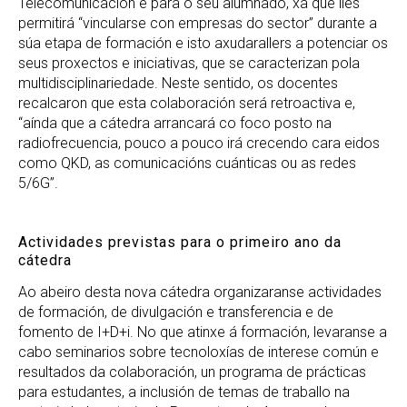
Telecomunicación e para o seu alumnado, xa que lles
permitirá “vincularse con empresas do sector” durante a
súa etapa de formación e isto axudarallers a potenciar os
seus proxectos e iniciativas, que se caracterizan pola
multidisciplinariedade. Neste sentido, os docentes
recalcaron que esta colaboración será retroactiva e,
“aínda que a cátedra arrancará co foco posto na
radiofrecuencia, pouco a pouco irá crecendo cara eidos
como QKD, as comunicacións cuánticas ou as redes
5/6G”.
Actividades previstas para o primeiro ano da
cátedra
Ao abeiro desta nova cátedra organizaranse actividades
de formación, de divulgación e transferencia e de
fomento de I+D+i. No que atinxe á formación, levaranse a
cabo seminarios sobre tecnoloxías de interese común e
resultados da colaboración, un programa de prácticas
para estudantes, a inclusión de temas de traballo na