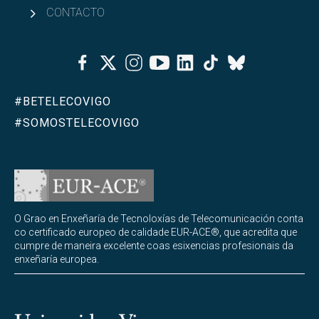
CONTACTO
Facebook
Twitter
Instagram
Youtube
Linkedin
Tiktok
Bluesky
#BETELECOVIGO
#SOMOSTELECOVIGO
O Grao en Enxeñaría de Tecnoloxías de Telecomunicación conta
co certificado europeo de calidade EUR-ACE®, que acredita que
cumpre de maneira excelente coas esixencias profesionais da
enxeñaría europea.