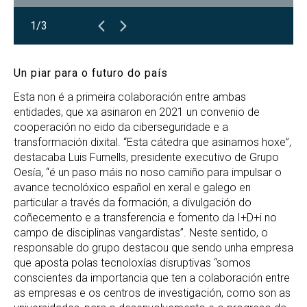
1/3
Un piar para o futuro do país
Esta non é a primeira colaboración entre ambas
entidades, que xa asinaron en 2021 un convenio de
cooperación no eido da ciberseguridade e a
transformación dixital. “Esta cátedra que asinamos hoxe”,
destacaba Luis Furnells, presidente executivo de Grupo
Oesía, “é un paso máis no noso camiño para impulsar o
avance tecnolóxico español en xeral e galego en
particular a través da formación, a divulgación do
coñecemento e a transferencia e fomento da I+D+i no
campo de disciplinas vangardistas”. Neste sentido, o
responsable do grupo destacou que sendo unha empresa
que aposta polas tecnoloxías disruptivas “somos
conscientes da importancia que ten a colaboración entre
as empresas e os centros de investigación, como son as