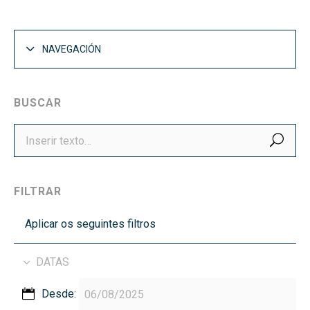
NAVEGACIÓN
BUSCAR
BUS
FILTRAR
Aplicar os seguintes filtros
DATAS
Desde: