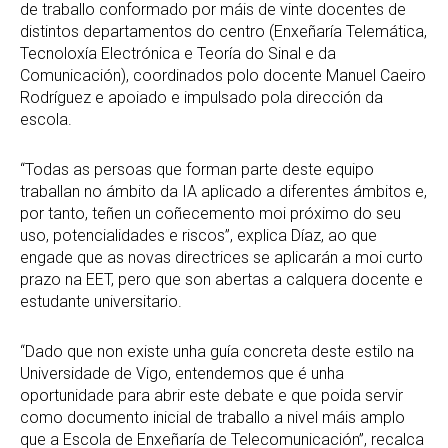
de traballo conformado por máis de vinte docentes de
distintos departamentos do centro (Enxeñaría Telemática,
Tecnoloxía Electrónica e Teoría do Sinal e da
Comunicación), coordinados polo docente Manuel Caeiro
Rodríguez e apoiado e impulsado pola dirección da
escola.
“Todas as persoas que forman parte deste equipo
traballan no ámbito da IA aplicado a diferentes ámbitos e,
por tanto, teñen un coñecemento moi próximo do seu
uso, potencialidades e riscos”, explica Díaz, ao que
engade que as novas directrices se aplicarán a moi curto
prazo na EET, pero que son abertas a calquera docente e
estudante universitario.
“Dado que non existe unha guía concreta deste estilo na
Universidade de Vigo, entendemos que é unha
oportunidade para abrir este debate e que poida servir
como documento inicial de traballo a nivel máis amplo
que a Escola de Enxeñaría de Telecomunicación”, recalca