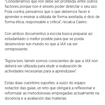
“Consideramos que non debe ser prohibida, entre outros
factores porque non é sinxelo poder detectar o seu uso.
Pola contra, pensamos que o que debemos facer é
aprender e ensinar a utilizala de forma axeitada, é dicir, de
forma ética, responsable e crítica”, recalca Caeiro.
Con ambos documentos a escola busca preparar ao
estudantado o mellor posible para que se poida
desenvolver nun mundo no que a IAX vai ser
omnipresente.
“Agora ben, tamén somos conscientes de que a IAX non
deberá ser utilizada para eludir a realización de
actividades necesarias para a aprendizaxe”.
Estas dúas cuestións supoñen, a xuízo do equipo
redactor das guías, un reto que obrigará a reflexionar e
reformular as metodoloxías empregadas actualmente na
docencia e a avaliación das materias.