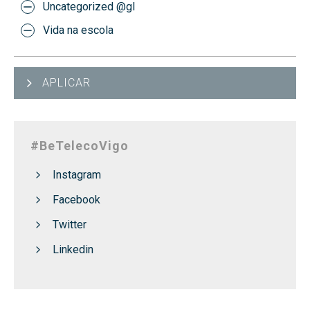
Uncategorized @gl
Vida na escola
APLICAR
#BeTelecoVigo
Instagram
Facebook
Twitter
Linkedin