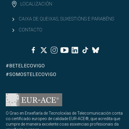
LOCALIZACIÓN
CAIXA DE QUEIXAS, SUXESTIÓNS E PARABÉNS
CONTACTO
Facebook
Twitter
Instagram
Youtube
Linkedin
Tiktok
Bluesky
#BETELECOVIGO
#SOMOSTELECOVIGO
O Grao en Enxeñaría de Tecnoloxías de Telecomunicación conta
co certificado europeo de calidade EUR-ACE®, que acredita que
cumpre de maneira excelente coas esixencias profesionais da