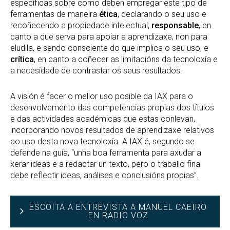
específicas sobre como deben empregar este tipo de
ferramentas de maneira
ética
, declarando o seu uso e
recoñecendo a propiedade intelectual;
responsable
, en
canto a que serva para apoiar a aprendizaxe, non para
eludila, e sendo consciente do que implica o seu uso, e
crítica
, en canto a coñecer as limitacións da tecnoloxía e
a necesidade de contrastar os seus resultados.
A visión é facer o mellor uso posible da IAX para o
desenvolvemento das competencias propias dos títulos
e das actividades académicas que estas conlevan,
incorporando novos resultados de aprendizaxe relativos
ao uso desta nova tecnoloxía. A IAX é, segundo se
defende na guía, “unha boa ferramenta para axudar a
xerar ideas e a redactar un texto, pero o traballo final
debe reflectir ideas, análises e conclusións propias”.
ESCOITA A ENTREVISTA A MANUEL CAEIRO
EN RADIO VOZ