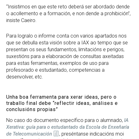
“Insistimos en que este reto deberá ser abordado dende
o acollemento e a formación, e non dende a prohibición”,
insiste Caeiro.
Para logralo o informe conta con varios apartados nos
que se debulla esta visión sobre a IAX ao tempo que se
presentan os seus fundamentos, limitacións e perigos,
suxestións para a elaboración de consultas axeitadas
para estas ferramentas, exemplos de uso para
profesorado e estudantado, competencias a
desenvolver, etc.
Unha boa ferramenta para xerar ideas, pero o
traballo final debe “reflectir ideas, análises e
conclusións propias”
No caso do documento específico para o alumnado,
IA
Xerativa: guía para o estudantado da Escola de Enxeñaría
de Telecomunicación
, preséntanse indicacións moi