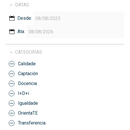
DATAS
Desde:
Ata:
CATEGORÍAS
Calidade
Captación
Docencia
I+D+i
Igualdade
OrientaTE
Transferencia