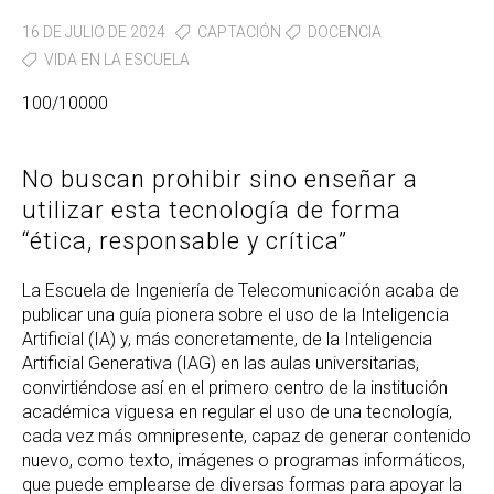
16 DE JULIO DE 2024
CAPTACIÓN
DOCENCIA
VIDA EN LA ESCUELA
100/10000
No buscan prohibir sino enseñar a
utilizar esta tecnología de forma
“ética, responsable y crítica”
La Escuela de Ingeniería de Telecomunicación acaba de
publicar una guía pionera sobre el uso de la Inteligencia
Artificial (IA) y, más concretamente, de la Inteligencia
Artificial Generativa (IAG) en las aulas universitarias,
convirtiéndose así en el primero centro de la institución
académica viguesa en regular el uso de una tecnología,
cada vez más omnipresente, capaz de generar contenido
nuevo, como texto, imágenes o programas informáticos,
que puede emplearse de diversas formas para apoyar la