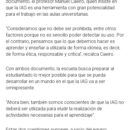
documento, el profesor Manuel Caeiro, quien insiste en
que la IAG es una herramienta con gran potencialidad
para el trabajo en las aulas universitarias.
“Consideramos que no debe ser prohibida, entre otros
factores porque no es sencillo poder detectar su uso. Por
el contrario, pensamos que lo que debemos hacer es
aprender y enseñar a utilizarla de forma idónea, es decir,
de forma ética, responsable y crítica”, recalca Caeiro.
Con ambos documento, la escuela busca preparar al
estudiantado lo mejor posible para que se pueda
desarrollar en un mundo en el que la IAG va a ser
omnipresente.
“Ahora bien, también somos conscientes de que la IAG no
deberá ser utilizada para eludir la realización de
actividades necesarias para el aprendizaje”.
Estas dos cuestiones suponen, a juicio del equipo