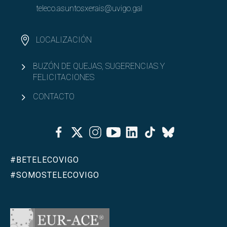
teleco.asuntosxerais@uvigo.gal
LOCALIZACIÓN
BUZÓN DE QUEJAS, SUGERENCIAS Y
FELICITACIONES
CONTACTO
Facebook
Twitter
Instagram
Youtube
Linkedin
Tiktok
Bluesky
#BETELECOVIGO
#SOMOSTELECOVIGO