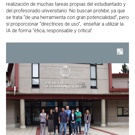
realización de muchas tareas propias del estudiantado y
del profesorado universitario. No buscan prohibir, ya que
se trata “de una herramienta con gran potencialidad”, pero
sí proporcionar “directrices de uso”, enseñar a utilizar la
IA de forma “ética, responsable y crítica”.
ir
Abrir