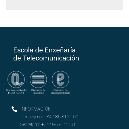
Escola de Enxeñaría
de Telecomunicación
INFORMACIÓN
Conserjería:
+34 986 812 100
Secretaría:
+34 986 812 101