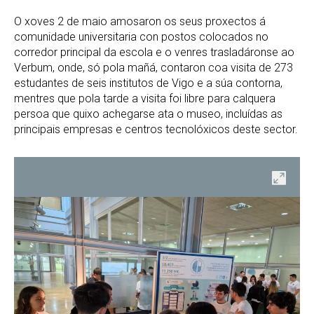
O xoves 2 de maio amosaron os seus proxectos á
comunidade universitaria con postos colocados no
corredor principal da escola e o venres trasladáronse ao
Verbum, onde, só pola mañá, contaron coa visita de 273
estudantes de seis institutos de Vigo e a súa contorna,
mentres que pola tarde a visita foi libre para calquera
persoa que quixo achegarse ata o museo, incluídas as
principais empresas e centros tecnolóxicos deste sector.
ir
Abrir