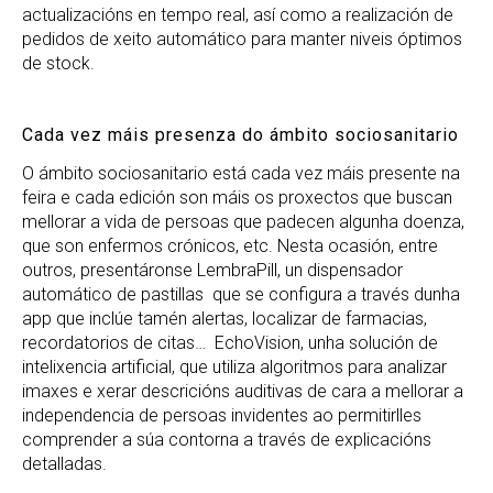
actualizacións en tempo real, así como a realización de
pedidos de xeito automático para manter niveis óptimos
de stock.
Cada vez máis presenza do ámbito sociosanitario
O ámbito sociosanitario está cada vez máis presente na
feira e cada edición son máis os proxectos que buscan
mellorar a vida de persoas que padecen algunha doenza,
que son enfermos crónicos, etc. Nesta ocasión, entre
outros, presentáronse LembraPill, un dispensador
automático de pastillas que se configura a través dunha
app que inclúe tamén alertas, localizar de farmacias,
recordatorios de citas… EchoVision, unha solución de
intelixencia artificial, que utiliza algoritmos para analizar
imaxes e xerar descricións auditivas de cara a mellorar a
independencia de persoas invidentes ao permitirlles
comprender a súa contorna a través de explicacións
detalladas.