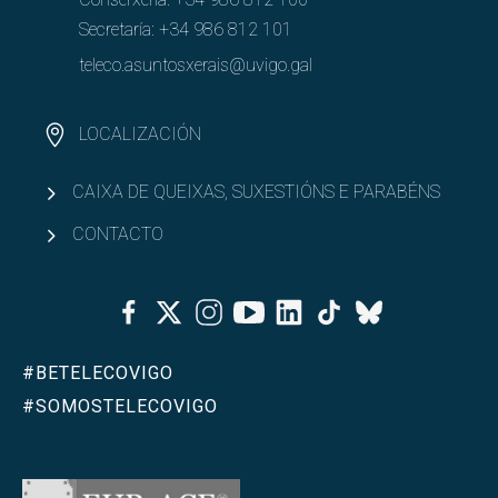
Secretaría:
+34 986 812 101
teleco.asuntosxerais@uvigo.gal
LOCALIZACIÓN
CAIXA DE QUEIXAS, SUXESTIÓNS E PARABÉNS
CONTACTO
Facebook
Twitter
Instagram
Youtube
Linkedin
Tiktok
Bluesky
#BETELECOVIGO
#SOMOSTELECOVIGO