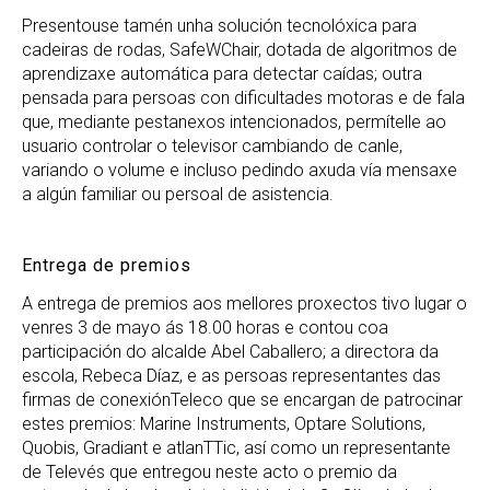
Presentouse tamén unha solución tecnolóxica para
cadeiras de rodas, SafeWChair, dotada de algoritmos de
aprendizaxe automática para detectar caídas; outra
pensada para persoas con dificultades motoras e de fala
que, mediante pestanexos intencionados, permítelle ao
usuario controlar o televisor cambiando de canle,
variando o volume e incluso pedindo axuda vía mensaxe
a algún familiar ou persoal de asistencia.
Entrega de premios
A entrega de premios aos mellores proxectos tivo lugar o
venres 3 de mayo ás 18.00 horas e contou coa
participación do alcalde Abel Caballero; a directora da
escola, Rebeca Díaz, e as persoas representantes das
firmas de conexiónTeleco que se encargan de patrocinar
estes premios: Marine Instruments, Optare Solutions,
Quobis, Gradiant e atlanTTic, así como un representante
de Televés que entregou neste acto o premio da