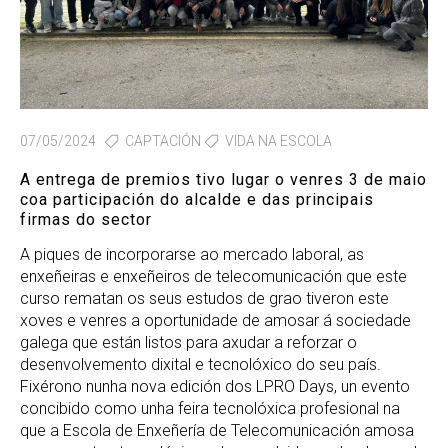
07/05/2024
CAPTACIÓN
VIDA NA ESCOLA
A entrega de premios tivo lugar o venres 3 de maio
coa participación do alcalde e das principais
firmas do sector
A piques de incorporarse ao mercado laboral, as
enxeñeiras e enxeñeiros de telecomunicación que este
curso rematan os seus estudos de grao tiveron este
xoves e venres a oportunidade de amosar á sociedade
galega que están listos para axudar a reforzar o
desenvolvemento dixital e tecnolóxico do seu país.
Fixérono nunha nova edición dos LPRO Days, un evento
concibido como unha feira tecnolóxica profesional na
que a Escola de Enxeñería de Telecomunicación amosa