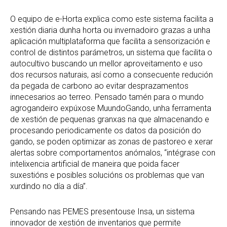
O equipo de e-Horta explica como este sistema facilita a
xestión diaria dunha horta ou invernadoiro grazas a unha
aplicación multiplataforma que facilita a sensorización e
control de distintos parámetros, un sistema que facilita o
autocultivo buscando un mellor aproveitamento e uso
dos recursos naturais, así como a consecuente redución
da pegada de carbono ao evitar desprazamentos
innecesarios ao terreo. Pensado tamén para o mundo
agrogandeiro expúxose MuundoGando, unha ferramenta
de xestión de pequenas granxas na que almacenando e
procesando periodicamente os datos da posición do
gando, se poden optimizar as zonas de pastoreo e xerar
alertas sobre comportamentos anómalos, “intégrase con
intelixencia artificial de maneira que poida facer
suxestións e posibles solucións os problemas que van
xurdindo no día a día”.
Pensando nas PEMES presentouse Insa, un sistema
innovador de xestión de inventarios que permite