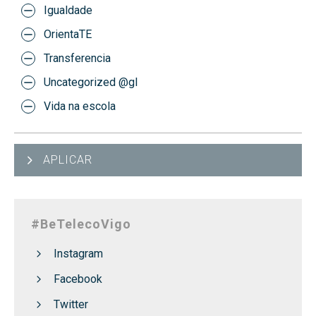
Igualdade
OrientaTE
Transferencia
Uncategorized @gl
Vida na escola
APLICAR
#BeTelecoVigo
Instagram
Facebook
Twitter