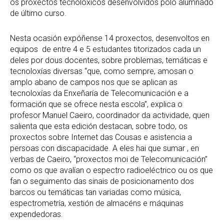
os proxectos tecnolóxicos desenvolvidos polo alumnado
de último curso.
Nesta ocasión expóñense 14 proxectos, desenvoltos en
equipos de entre 4 e 5 estudantes titorizados cada un
deles por dous docentes, sobre problemas, temáticas e
tecnoloxías diversas “que, como sempre, amosan o
amplo abano de campos nos que se aplican as
tecnoloxías da Enxeñaría de Telecomunicación e a
formación que se ofrece nesta escola”, explica o
profesor Manuel Caeiro, coordinador da actividade, quen
salienta que esta edición destacan, sobre todo, os
proxectos sobre Internet das Cousas e asistencia a
persoas con discapacidade. A eles hai que sumar , en
verbas de Caeiro, “proxectos moi de Telecomunicación”
como os que avalían o espectro radioeléctrico ou os que
fan o seguimento das sinais de posicionamento dos
barcos ou temáticas tan variadas como música,
espectrometría, xestión de almacéns e máquinas
expendedoras.