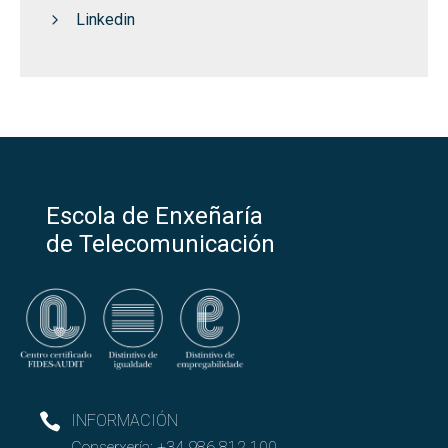
Linkedin
Escola de Enxeñaría
de Telecomunicación
INFORMACIÓN
Conserxería:
+34 986 812 100