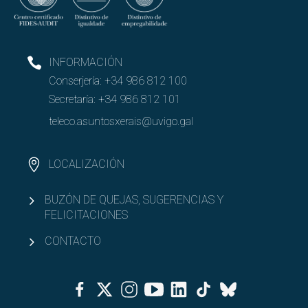
INFORMACIÓN
Conserjería:
+34 986 812 100
Secretaría:
+34 986 812 101
teleco.asuntosxerais@uvigo.gal
LOCALIZACIÓN
BUZÓN DE QUEJAS, SUGERENCIAS Y
FELICITACIONES
CONTACTO
Facebook
Twitter
Instagram
Youtube
Linkedin
Tiktok
Bluesky