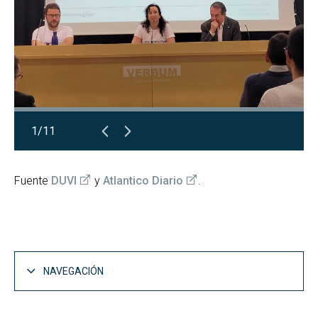
1/11
Fuente
DUVI
y
Atlantico Diario
.
NAVEGACIÓN