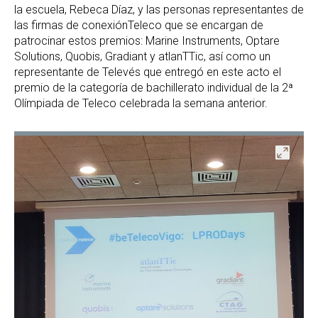
la escuela, Rebeca Díaz, y las personas representantes de
las firmas de conexiónTeleco que se encargan de
patrocinar estos premios: Marine Instruments, Optare
Solutions, Quobis, Gradiant y atlanTTic, así como un
representante de Televés que entregó en este acto el
premio de la categoría de bachillerato individual de la 2ª
Olímpiada de Teleco celebrada la semana anterior.
ir
Abrir