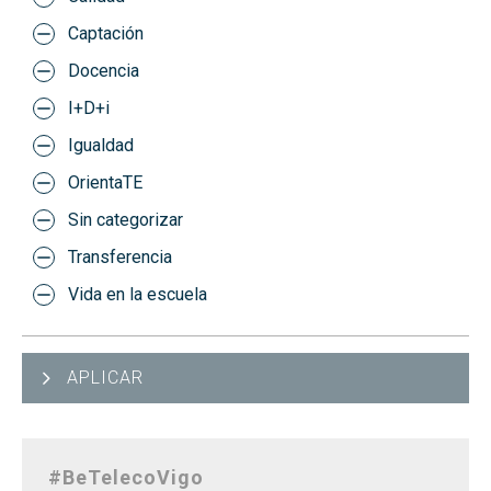
Captación
Docencia
I+D+i
Igualdad
OrientaTE
Sin categorizar
Transferencia
Vida en la escuela
APLICAR
#BeTelecoVigo