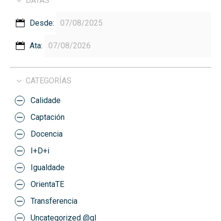
DATAS
Desde:
Ata:
CATEGORÍAS
Calidade
Captación
Docencia
I+D+i
Igualdade
OrientaTE
Transferencia
Uncategorized @gl