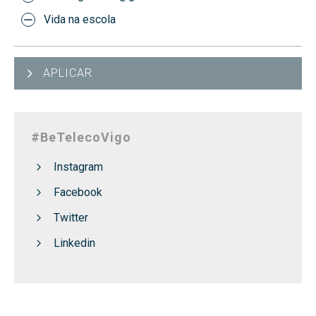
Vida na escola
APLICAR
#BeTelecoVigo
Instagram
Facebook
Twitter
Linkedin