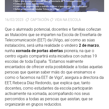
16/02/2023
CAPTACIÓN
VIDA NA ESCOLA
Que o alumnado potencial, docentes e familias coñezan
as titulacións que se imparten na Escola de Enxeñaría de
Telecomunicación (EET) da UVigo, así como as súas
instalacións, será unha realidade o vindeiro
2 de marzo
,
nunha
xornada de portas abertas
pioneira, na que o
centro vigués compartirá esta iniciativa con outras 19
escolas de toda España. “Estamos realmente
encantados de ofrecer esta posibilidade a todas aquelas
persoas que queiran saber máis do que ensinamos e
como o facemos na EET de Vigo”, asegura a directora da
EET, Rebeca Díaz Redondo, que explica que, tanto
docentes, como estudantes da escola participarán
activamente na xornada, acompañando nos seus
percorridos a todas as persoas que asistan, que se
organizarán en grupos reducidos.