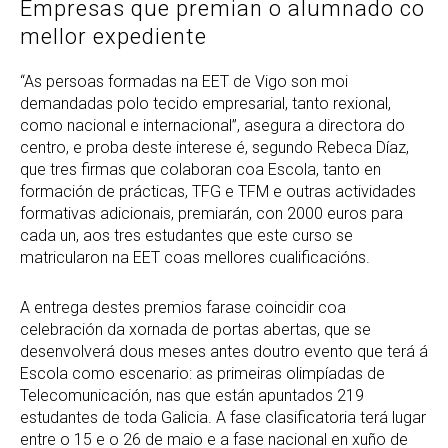
Empresas que premian o alumnado co
mellor expediente
“As persoas formadas na EET de Vigo son moi
demandadas polo tecido empresarial, tanto rexional,
como nacional e internacional”, asegura a directora do
centro, e proba deste interese é, segundo Rebeca Díaz,
que tres firmas que colaboran coa Escola, tanto en
formación de prácticas, TFG e TFM e outras actividades
formativas adicionais, premiarán, con 2000 euros para
cada un, aos tres estudantes que este curso se
matricularon na EET coas mellores cualificacións.
A entrega destes premios farase coincidir coa
celebración da xornada de portas abertas, que se
desenvolverá dous meses antes doutro evento que terá á
Escola como escenario: as primeiras olimpíadas de
Telecomunicación, nas que están apuntados 219
estudantes de toda Galicia. A fase clasificatoria terá lugar
entre o 15 e o 26 de maio e a fase nacional en xuño de