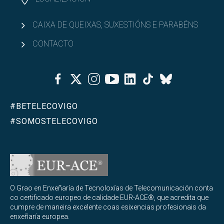
CAIXA DE QUEIXAS, SUXESTIÓNS E PARABÉNS
CONTACTO
Facebook
Twitter
Instagram
Youtube
Linkedin
Tiktok
Bluesky
#BETELECOVIGO
#SOMOSTELECOVIGO
O Grao en Enxeñaría de Tecnoloxías de Telecomunicación conta
co certificado europeo de calidade EUR-ACE®, que acredita que
cumpre de maneira excelente coas esixencias profesionais da
enxeñaría europea.