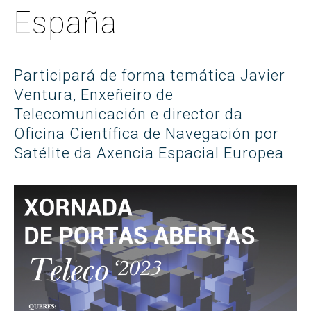
España
Participará de forma temática Javier
Ventura, Enxeñeiro de
Telecomunicación e director da
Oficina Científica de Navegación por
Satélite da Axencia Espacial Europea