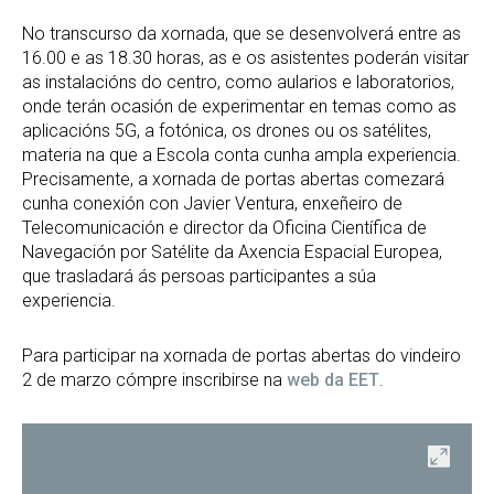
No transcurso da xornada, que se desenvolverá entre as
16.00 e as 18.30 horas, as e os asistentes poderán visitar
as instalacións do centro, como aularios e laboratorios,
onde terán ocasión de experimentar en temas como as
aplicacións 5G, a fotónica, os drones ou os satélites,
materia na que a Escola conta cunha ampla experiencia.
Precisamente, a xornada de portas abertas comezará
cunha conexión con Javier Ventura, enxeñeiro de
Telecomunicación e director da Oficina Científica de
Navegación por Satélite da Axencia Espacial Europea,
que trasladará ás persoas participantes a súa
experiencia.
Para participar na xornada de portas abertas do vindeiro
2 de marzo cómpre inscribirse na
web da EET
.
ir
Abrir