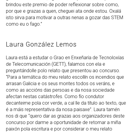
brindou este premio de poder reflexionar sobre como,
por que e grazas a quen, cheguei ata onde estou. Oxalá
isto sirva para motivar a outras nenas a gozar das STEM
como eu o fago.”
Laura González Lemos
Laura está a estudar o Grao en Enxeñaría de Tecnoloxías
de Telecomunicación (GETT), falamos con ela e
preguntándolle polo relato que presentou ao concurso.
“Para a temática do meu relato escollín os incendios que
arrasan Galicia e os seus montes todos os veráns, e
como as accións das persoas e da nosa sociedade
afectan nestas catástrofes. Como fío condutor
decanteime pola cor verde, a cal lle da título ao texto, que
é a máis representativa da nosa paisaxe”. Laura tamén
nos di que “quero dar as grazas aos organizadores deste
concurso por darme a oportunidade de retomar a miña
paixón pola escritura e por considerar o meu relato