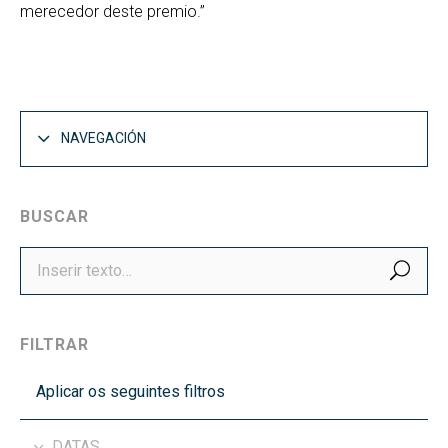
merecedor deste premio.”
NAVEGACIÓN
BUSCAR
BUS
FILTRAR
Aplicar os seguintes filtros
DATAS