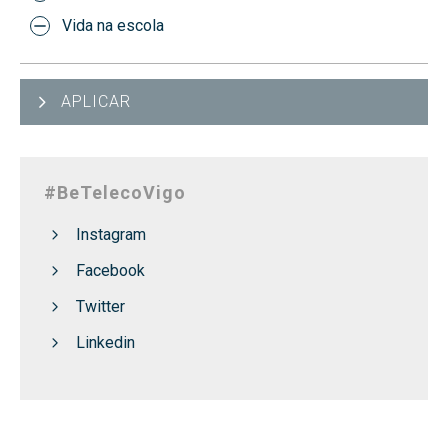
Vida na escola
APLICAR
#BeTelecoVigo
Instagram
Facebook
Twitter
Linkedin