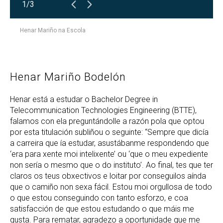
1/3
Henar Mariño na Escola
Henar Mariño Bodelón
Henar está a estudar o Bachelor Degree in
Telecommunication Technologies Engineering (BTTE),
falamos con ela preguntándolle a razón pola que optou
por esta titulación subliñou o seguinte: “Sempre que dicía
a carreira que ía estudar, asustábanme respondendo que
‘era para xente moi intelixente’ ou ‘que o meu expediente
non sería o mesmo que o do instituto’. Ao final, tes que ter
claros os teus obxectivos e loitar por conseguilos aínda
que o camiño non sexa fácil. Estou moi orgullosa de todo
o que estou conseguindo con tanto esforzo, e coa
satisfacción de que estou estudando o que máis me
gusta. Para rematar, agradezo a oportunidade que me