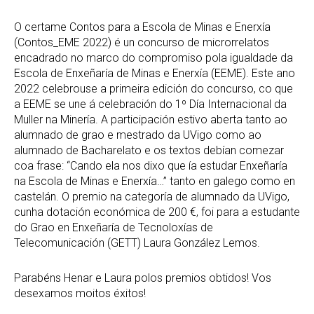
O certame Contos para a Escola de Minas e Enerxía
(Contos_EME 2022) é un concurso de microrrelatos
encadrado no marco do compromiso pola igualdade da
Escola de Enxeñaría de Minas e Enerxía (EEME). Este ano
2022 celebrouse a primeira edición do concurso, co que
a EEME se une á celebración do 1º Día Internacional da
Muller na Minería. A participación estivo aberta tanto ao
alumnado de grao e mestrado da UVigo como ao
alumnado de Bacharelato e os textos debían comezar
coa frase: “Cando ela nos dixo que ía estudar Enxeñaría
na Escola de Minas e Enerxía…” tanto en galego como en
castelán. O premio na categoría de alumnado da UVigo,
cunha dotación económica de 200 €, foi para a estudante
do Grao en Enxeñaría de Tecnoloxías de
Telecomunicación (GETT) Laura González Lemos.
Parabéns Henar e Laura polos premios obtidos! Vos
desexamos moitos éxitos!