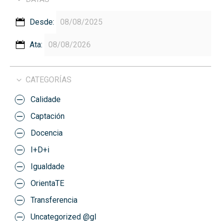
Desde:
Ata:
CATEGORÍAS
Calidade
Captación
Docencia
I+D+i
Igualdade
OrientaTE
Transferencia
Uncategorized @gl