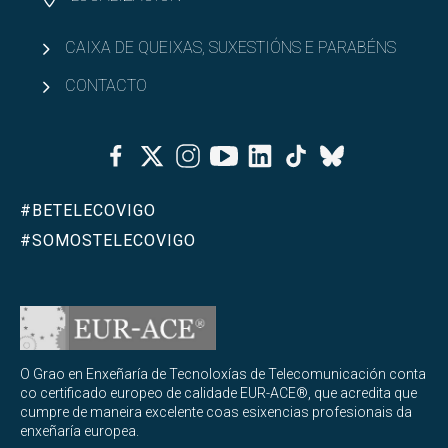
CAIXA DE QUEIXAS, SUXESTIÓNS E PARABÉNS
CONTACTO
Facebook
Twitter
Instagram
Youtube
Linkedin
Tiktok
Bluesky
#BETELECOVIGO
#SOMOSTELECOVIGO
O Grao en Enxeñaría de Tecnoloxías de Telecomunicación conta
co certificado europeo de calidade EUR-ACE®, que acredita que
cumpre de maneira excelente coas esixencias profesionais da
enxeñaría europea.