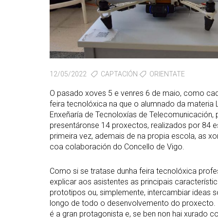
12/05/2022
CAPTACIÓN
ORIENTATE
O pasado xoves 5 e venres 6 de maio, como cada
feira tecnolóxica na que o alumnado da materia 
Enxeñaría de Tecnoloxías de Telecomunicación, p
presentáronse 14 proxectos, realizados por 84 e
primeira vez, ademais de na propia escola, as 
coa colaboración do Concello de Vigo.
Como si se tratase dunha feira tecnolóxica profe
explicar aos asistentes as principais caracterís
prototipos ou, simplemente, intercambiar ideas s
longo de todo o desenvolvemento do proxecto. 
é a gran protagonista e, se ben non hai xurado c