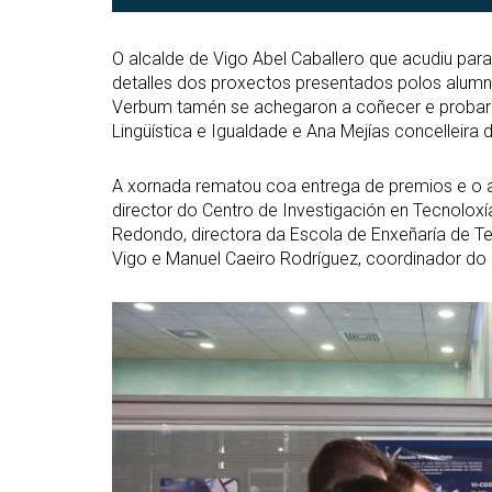
O alcalde de Vigo Abel Caballero que acudiu par
detalles dos proxectos presentados polos alumn
Verbum tamén se achegaron a coñecer e probar o
Lingüística e Igualdade e Ana Mejías concelleira d
A xornada rematou coa entrega de premios e o ac
director do Centro de Investigación en Tecnolox
Redondo, directora da Escola de Enxeñaría de Te
Vigo e Manuel Caeiro Rodríguez, coordinador do
Abrir