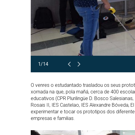
1/14
O venres o estudantado trasladou os seus proto
xornada na que, pola mañá, cerca de 400 escolar
educativos (CPR Plurilingüe D. Bosco Salesianas
Rosais II, IES Castelao, IES Alexandre Bóveda, El
experimentar e tocar os prototipos dos diferente
empresas e familias.