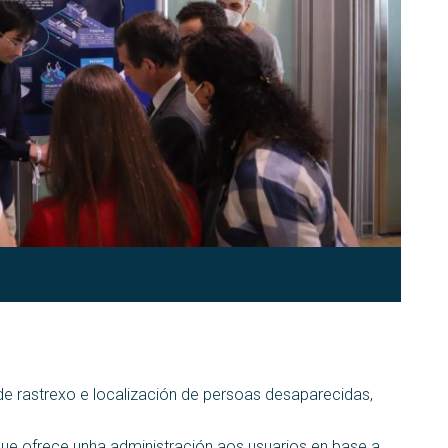
de rastrexo e localización de persoas desaparecidas,
que ofrece unha administración aos usuarios en base a