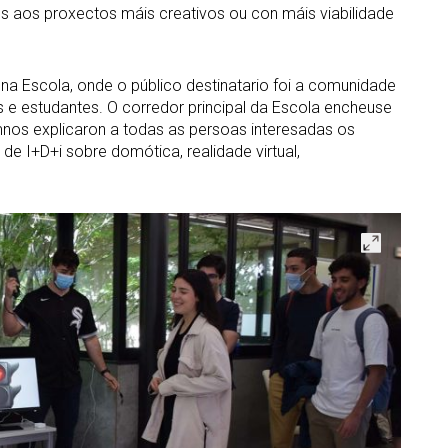
 aos proxectos máis creativos ou con máis viabilidade
na Escola, onde o público destinatario foi a comunidade
s e estudantes. O corredor principal da Escola encheuse
mnos explicaron a todas as persoas interesadas os
de I+D+i sobre domótica, realidade virtual,
Abrir