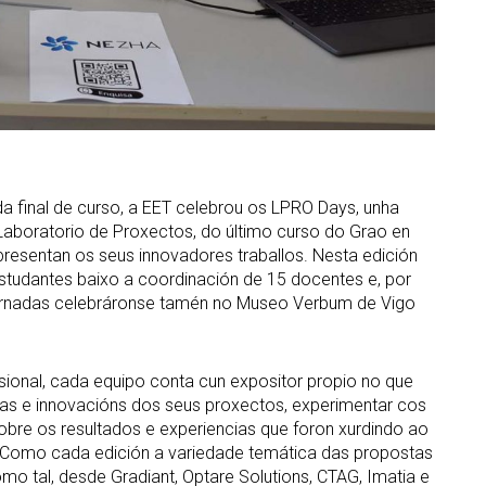
 final de curso, a EET celebrou os LPRO Days, unha
Laboratorio de Proxectos, do último curso do Grao en
resentan os seus innovadores traballos. Nesta edición
studantes baixo a coordinación de 15 docentes e, por
xornadas celebráronse tamén no Museo Verbum de Vigo
sional, cada equipo conta cun expositor propio no que
ticas e innovacións dos seus proxectos, experimentar cos
obre os resultados e experiencias que foron xurdindo ao
Como cada edición a variedade temática das propostas
omo tal, desde Gradiant, Optare Solutions, CTAG, Imatia e