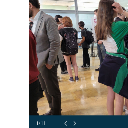
Abrir
1/11