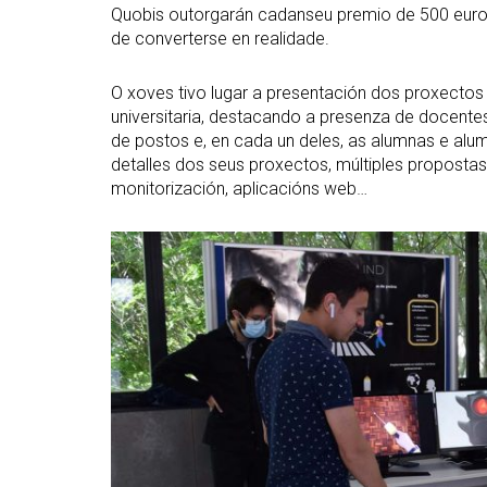
Quobis outorgarán cadanseu premio de 500 euros
de converterse en realidade.
O xoves tivo lugar a presentación dos proxectos 
universitaria, destacando a presenza de docente
de postos e, en cada un deles, as alumnas e alu
detalles dos seus proxectos, múltiples propostas 
monitorización, aplicacións web…
Abrir