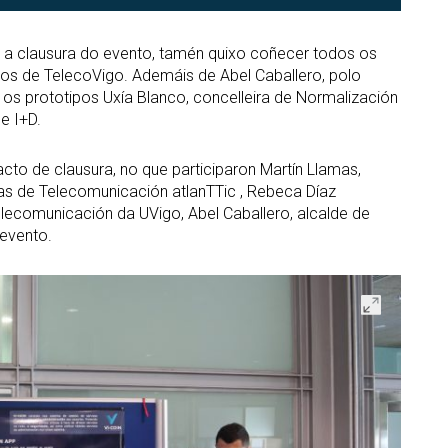
a a clausura do evento, tamén quixo coñecer todos os
os de TelecoVigo. Ademáis de Abel Caballero, polo
s prototipos Uxía Blanco, concelleira de Normalización
e I+D.
to de clausura, no que participaron Martín Llamas,
ías de Telecomunicación atlanTTic , Rebeca Díaz
lecomunicación da UVigo, Abel Caballero, alcalde de
 evento.
Abrir