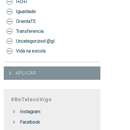
I+D+i
Igualdade
OrientaTE
Transferencia
Uncategorized @gl
Vida na escola
APLICAR
#BeTelecoVigo
Instagram
Facebook