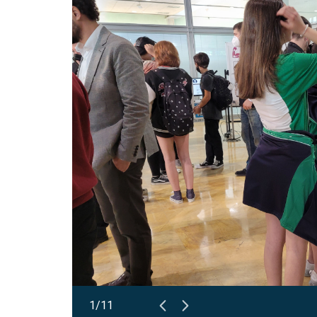
Abrir
1/11