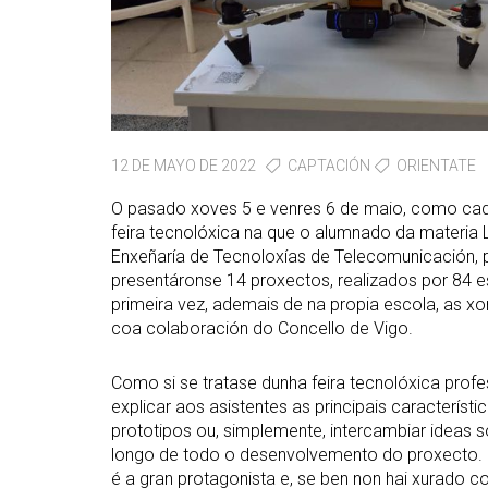
12 DE MAYO DE 2022
CAPTACIÓN
ORIENTATE
O pasado xoves 5 e venres 6 de maio, como cada
feira tecnolóxica na que o alumnado da materia 
Enxeñaría de Tecnoloxías de Telecomunicación, p
presentáronse 14 proxectos, realizados por 84 e
primeira vez, ademais de na propia escola, as 
coa colaboración do Concello de Vigo.
Como si se tratase dunha feira tecnolóxica profe
explicar aos asistentes as principais caracterís
prototipos ou, simplemente, intercambiar ideas s
longo de todo o desenvolvemento do proxecto. 
é a gran protagonista e, se ben non hai xurado c