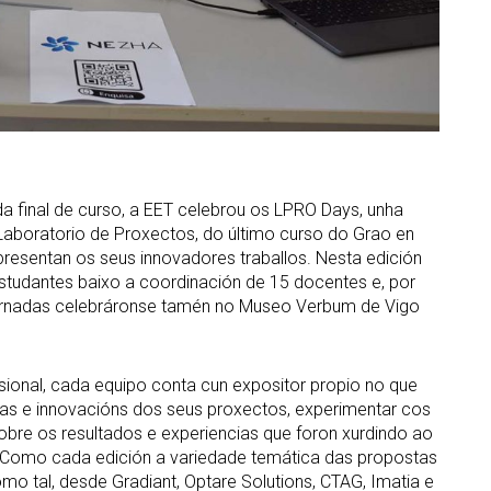
 final de curso, a EET celebrou os LPRO Days, unha
Laboratorio de Proxectos, do último curso do Grao en
resentan os seus innovadores traballos. Nesta edición
studantes baixo a coordinación de 15 docentes e, por
xornadas celebráronse tamén no Museo Verbum de Vigo
sional, cada equipo conta cun expositor propio no que
ticas e innovacións dos seus proxectos, experimentar cos
obre os resultados e experiencias que foron xurdindo ao
Como cada edición a variedade temática das propostas
omo tal, desde Gradiant, Optare Solutions, CTAG, Imatia e