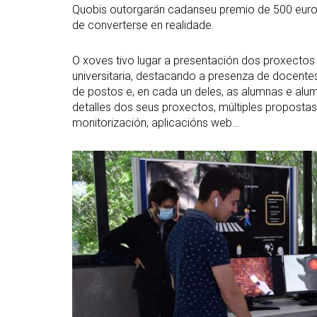
Quobis outorgarán cadanseu premio de 500 euros
de converterse en realidade.
O xoves tivo lugar a presentación dos proxectos 
universitaria, destacando a presenza de docente
de postos e, en cada un deles, as alumnas e alu
detalles dos seus proxectos, múltiples propostas 
monitorización, aplicacións web…
Abrir