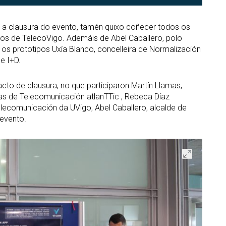
a a clausura do evento, tamén quixo coñecer todos os
os de TelecoVigo. Ademáis de Abel Caballero, polo
s prototipos Uxía Blanco, concelleira de Normalización
e I+D.
to de clausura, no que participaron Martín Llamas,
ías de Telecomunicación atlanTTic , Rebeca Díaz
lecomunicación da UVigo, Abel Caballero, alcalde de
 evento.
Abrir