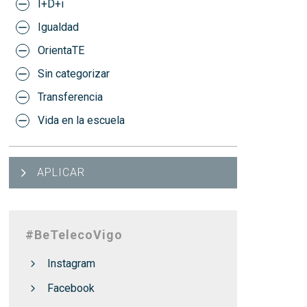
I+D+i
Igualdad
OrientaTE
Sin categorizar
Transferencia
Vida en la escuela
APLICAR
#BeTelecoVigo
Instagram
Facebook