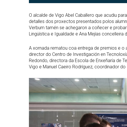
O alcalde de Vigo Abel Caballero que acudiu par
detalles dos proxectos presentados polos alumn
Verbum tamén se achegaron a coñecer e probar o
Lingüística e Igualdade e Ana Mejías concelleira d
A xornada rematou coa entrega de premios e o ac
director do Centro de Investigación en Tecnolox
Redondo, directora da Escola de Enxeñaría de Te
Vigo e Manuel Caeiro Rodríguez, coordinador do
Abrir