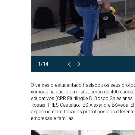
1/14
O venres o estudantado trasladou os seus proto
xornada na que, pola mañá, cerca de 400 escolar
educativos (CPR Plurilingüe D. Bosco Salesianas
Rosais II, IES Castelao, IES Alexandre Bóveda, El
experimentar e tocar os prototipos dos diferente
empresas e familias.