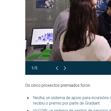
1/5
Os cinco proxectos premiados foron:
Nezha, un sistema de apoio para incursións 
recibiu o premio por parte de Gradiant.
VI-COIN, un sistema de xestión de servizos 