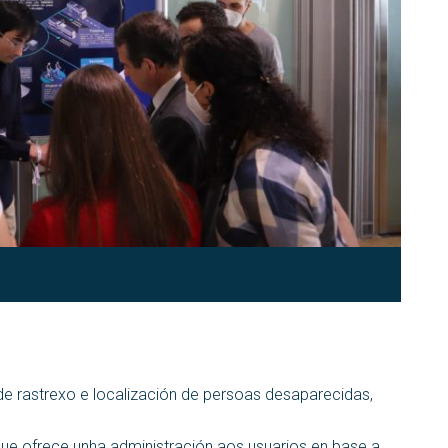
de rastrexo e localización de persoas desaparecidas,
que ofrece unha administración aos usuarios en base a