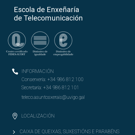
Escola de Enxeñaría
de Telecomunicación
INFORMACIÓN
Conserxería:
+34 986 812 100
Secretaría:
+34 986 812 101
teleco.asuntosxerais@uvigo.gal
LOCALIZACIÓN
CAIXA DE QUEIXAS, SUXESTIÓNS E PARABÉNS