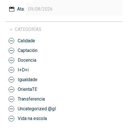
Ata:
CATEGORÍAS
Calidade
Captación
Docencia
I+D+i
Igualdade
OrientaTE
Transferencia
Uncategorized @gl
Vida na escola