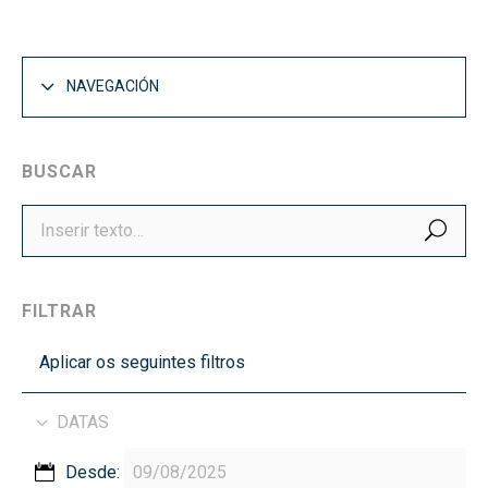
NAVEGACIÓN
BUSCAR
BUS
FILTRAR
Aplicar os seguintes filtros
DATAS
Desde: