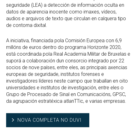
seguridade (LEA) a detección de información oculta en
datos de aparencia inocente como imaxes, vídeos,
audios e arquivos de texto que circulan en calquera tipo
de contorna dixital.
A iniciativa, financiada pola Comisión Europea con 6,9
millóns de euros dentro do programa Horizonte 2020,
está coordinada pola Real Academia Militar de Bruxelas e
suporá a colaboración dun consorcio integrado por 22
socios de nove países, entre eles, as principais axencias
europeas de seguridade, institutos forenses e
investigadores líderes neste campo que traballan en oito
universidades e institutos de investigación, entre eles o
Grupo de Procesado de Sinal en Comunicacións, GPSC,
da agrupación estratéxica atlanTTic, e varias empresas.
NOVA COMPLETA NO DUVI