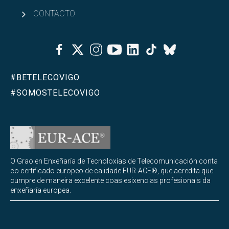
CONTACTO
Facebook
Twitter
Instagram
Youtube
Linkedin
Tiktok
Bluesky
#BETELECOVIGO
#SOMOSTELECOVIGO
O Grao en Enxeñaría de Tecnoloxías de Telecomunicación conta
co certificado europeo de calidade EUR-ACE®, que acredita que
cumpre de maneira excelente coas esixencias profesionais da
enxeñaría europea.