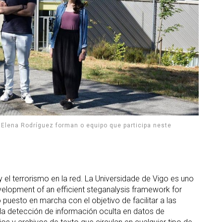
Elena Rodríguez forman o equipo que participa neste
n y el terrorismo en la red. La Universidade de Vigo es uno
elopment of an efficient steganalysis framework for
o puesto en marcha con el objetivo de facilitar a las
 la detección de información oculta en datos de