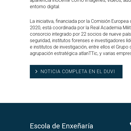
apariencia inocente como imágenes, vídeos, audio
entorno digital.
La iniciativa, financiada por la Comisión Europe
2020, está coordinada por la Real Academia Milit
consorcio integrado por 22 socios de nueve paíse
seguridad, institutos forenses e investigadores 
e institutos de investigación, entre ellos el Gr
agrupación estratégica atlanTTic, y varias empre
NOTICIA COMPLETA EN EL DUVI
Escola de Enxeñaría