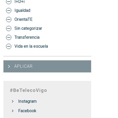
I+D+i
Igualdad
OrientaTE
Sin categorizar
Transferencia
Vida en la escuela
APLICAR
#BeTelecoVigo
Instagram
Facebook